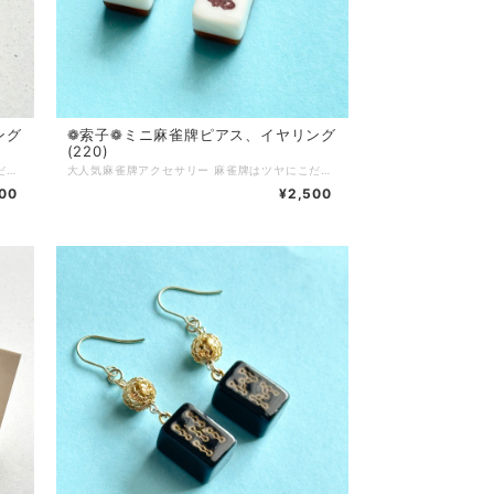
ング
❁索子❁ミニ 麻雀牌ピアス、イヤリング
(220)
大人気麻雀牌アクセサリー 麻雀牌はツヤにこだわってコーティング加工をしています 麻雀をする方はもちろん、個性的なアクセサリーが好きな方にもご購入いただいています チャイナ服に合わせてコーディネートしたり、モノトーンコーデのアクセントに…使い方色々◎ 麻雀が好きな方へのプレゼントにもおすすめです♪ ピアス…サージカルステンレス イヤリング…ニッケルフリーネジ 麻雀牌…約18×12×10mm Q.どのくらいで届きますか？ A.通常3〜5営業日で発送いたします (土日、祝日はお休みです) 麻雀牌や金具の変更など追加で作業が発生する場合は、5〜10日ほどで発送いたします Q.発送方法は？ A.基本的にクリックポストにて発送いたします 厚さ3cmを超える物や、たくさんご購入いただいた場合はゆうパックやレターパックプラスを使用する場合もあります(お客様のご都合で発送方法をご指定いただくことはできません) Q.送料はいくらですか A.一注文につき一律250円頂戴します 5000円以上ご購入で送料無料です Q.現在通販サイトに載っていない商品を買うことはできますか(再販依頼、SNSに写真をアップした物など) A.パーツの在庫状況によりますが、オーダーメイドとしてお作りできる場合がございます お問い合わせフォームまたは、SNSのDMにてご連絡ください Q.商品の修理について知りたい A.お客様に長くご愛用いただくために、アクセサリーの修理を行っております(送料お客様負担) 初期不良に関しては無料で対応させていただきます 到着から7日以内にご連絡ください Q.金属アレルギー対応のアクセサリーはありますか？ A.金属アレルギーが起きづらいパーツをご用意しております 商品ページに記載がない場合でも、アレルギー対応のパーツに変更可能な場合がありますので、お気軽にお問い合わせください サージカルステンレス(316Ｌ)…アレルギーが起きづらい金属です アレルギーには様々な原因物質があり、症状にも個人差があります 絶対にアレルギーが起きないという素材はありません Q.お気に入り登録をしていたのにいきなり商品が削除されてしまいましたが、なぜですか？？ A.当店では常に新しい商品を製作し通販サイトにて販売していますので、過去作品については不定期に整理をし出品を取り下げる場合がございます 気になっている商品はお早めにお買い求めいただくことをおすすめいたします Q.ラッピングはしてもらえますか？ A.オプションはありませんが、そのままプレゼントとしてもお渡しいただけるように簡易ラッピングをしてお届けします 季節ごとに変えていますので、お届けのタイミングによりラッピングデザインは異なります
大人気麻雀牌アクセサリー 麻雀牌はツヤにこだわってコーティング加工をしています 麻雀をする方はもちろん、個性的なアクセサリーが好きな方にもご購入いただいています チャイナ服に合わせてコーディネートしたり、モノトーンコーデのアクセントに…使い方色々◎ 麻雀が好きな方へのプレゼントにもおすすめです♪ ピアス…サージカルステンレス イヤリング…ニッケルフリーネジ 麻雀牌…約18×12×10mm Q.どのくらいで届きますか？ A.通常3〜5営業日で発送いたします (土日、祝日はお休みです) 麻雀牌や金具の変更など追加で作業が発生する場合は、5〜10日ほどで発送いたします Q.発送方法は？ A.基本的にクリックポストにて発送いたします 厚さ3cmを超える物や、たくさんご購入いただいた場合はゆうパックやレターパックプラスを使用する場合もあります(お客様のご都合で発送方法をご指定いただくことはできません) Q.送料はいくらですか A.一注文につき一律250円頂戴します 5000円以上ご購入で送料無料です Q.現在通販サイトに載っていない商品を買うことはできますか(再販依頼、SNSに写真をアップした物など) A.パーツの在庫状況によりますが、オーダーメイドとしてお作りできる場合がございます お問い合わせフォームまたは、SNSのDMにてご連絡ください Q.商品の修理について知りたい A.お客様に長くご愛用いただくために、アクセサリーの修理を行っております(送料お客様負担) 初期不良に関しては無料で対応させていただきます 到着から7日以内にご連絡ください Q.金属アレルギー対応のアクセサリーはありますか？ A.金属アレルギーが起きづらいパーツをご用意しております 商品ページに記載がない場合でも、アレルギー対応のパーツに変更可能な場合がありますので、お気軽にお問い合わせください サージカルステンレス(316Ｌ)…アレルギーが起きづらい金属です アレルギーには様々な原因物質があり、症状にも個人差があります 絶対にアレルギーが起きないという素材はありません Q.お気に入り登録をしていたのにいきなり商品が削除されてしまいましたが、なぜですか？？ A.当店では常に新しい商品を製作し通販サイトにて販売していますので、過去作品については不定期に整理をし出品を取り下げる場合がございます 気になっている商品はお早めにお買い求めいただくことをおすすめいたします Q.ラッピングはしてもらえますか？ A.オプションはありませんが、そのままプレゼントとしてもお渡しいただけるように簡易ラッピングをしてお届けします 季節ごとに変えていますので、お届けのタイミングによりラッピングデザインは異なります
00
¥2,500