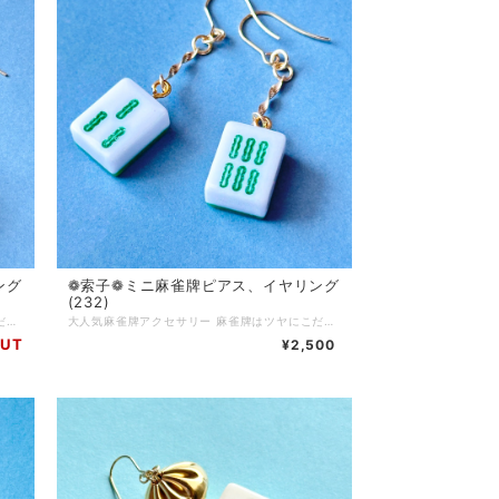
ング
❁索子❁ミニ 麻雀牌ピアス、イヤリング
(232)
大人気麻雀牌アクセサリー 麻雀牌はツヤにこだわってコーティング加工をしています 麻雀をする方はもちろん、個性的なアクセサリーが好きな方にもご購入いただいています チャイナ服に合わせてコーディネートしたり、モノトーンコーデのアクセントに…使い方色々◎ 麻雀が好きな方へのプレゼントにもおすすめです♪ ピアス…サージカルステンレス イヤリング…ニッケルフリーネジ Q.どのくらいで届きますか？ A.通常3〜5営業日で発送いたします (土日、祝日はお休みです) 麻雀牌や金具の変更など追加で作業が発生する場合は、5〜10日ほどで発送いたします Q.発送方法は？ A.基本的にクリックポストにて発送いたします 厚さ3cmを超える物や、たくさんご購入いただいた場合はゆうパックやレターパックプラスを使用する場合もあります(お客様のご都合で発送方法をご指定いただくことはできません) Q.送料はいくらですか A.一注文につき一律250円頂戴します 5000円以上ご購入で送料無料です Q.現在通販サイトに載っていない商品を買うことはできますか(再販依頼、SNSに写真をアップした物など) A.パーツの在庫状況によりますが、オーダーメイドとしてお作りできる場合がございます お問い合わせフォームまたは、SNSのDMにてご連絡ください Q.商品の修理について知りたい A.お客様に長くご愛用いただくために、アクセサリーの修理を行っております(送料お客様負担) 初期不良に関しては無料で対応させていただきます 到着から7日以内にご連絡ください Q.金属アレルギー対応のアクセサリーはありますか？ A.金属アレルギーが起きづらいパーツをご用意しております 商品ページに記載がない場合でも、アレルギー対応のパーツに変更可能な場合がありますので、お気軽にお問い合わせください サージカルステンレス(316Ｌ)…アレルギーが起きづらい金属です アレルギーには様々な原因物質があり、症状にも個人差があります 絶対にアレルギーが起きないという素材はありません Q.お気に入り登録をしていたのにいきなり商品が削除されてしまいましたが、なぜですか？？ A.当店では常に新しい商品を製作し通販サイトにて販売していますので、過去作品については不定期に整理をし出品を取り下げる場合がございます 気になっている商品はお早めにお買い求めいただくことをおすすめいたします Q.ラッピングはしてもらえますか？ A.オプションはありませんが、そのままプレゼントとしてもお渡しいただけるように簡易ラッピングをしてお届けします 季節ごとに変えていますので、お届けのタイミングによりラッピングデザインは異なります
大人気麻雀牌アクセサリー 麻雀牌はツヤにこだわってコーティング加工をしています 麻雀をする方はもちろん、個性的なアクセサリーが好きな方にもご購入いただいています チャイナ服に合わせてコーディネートしたり、モノトーンコーデのアクセントに…使い方色々◎ 麻雀が好きな方へのプレゼントにもおすすめです♪ ピアス…サージカルステンレス イヤリング…ニッケルフリーネジ 背面色…緑 Q.どのくらいで届きますか？ A.通常3〜5営業日で発送いたします (土日、祝日はお休みです) 麻雀牌や金具の変更など追加で作業が発生する場合は、5〜10日ほどで発送いたします Q.発送方法は？ A.基本的にクリックポストにて発送いたします 厚さ3cmを超える物や、たくさんご購入いただいた場合はゆうパックやレターパックプラスを使用する場合もあります(お客様のご都合で発送方法をご指定いただくことはできません) Q.送料はいくらですか A.一注文につき一律250円頂戴します 5000円以上ご購入で送料無料です Q.現在通販サイトに載っていない商品を買うことはできますか(再販依頼、SNSに写真をアップした物など) A.パーツの在庫状況によりますが、オーダーメイドとしてお作りできる場合がございます お問い合わせフォームまたは、SNSのDMにてご連絡ください Q.商品の修理について知りたい A.お客様に長くご愛用いただくために、アクセサリーの修理を行っております(送料お客様負担) 初期不良に関しては無料で対応させていただきます 到着から7日以内にご連絡ください Q.金属アレルギー対応のアクセサリーはありますか？ A.金属アレルギーが起きづらいパーツをご用意しております 商品ページに記載がない場合でも、アレルギー対応のパーツに変更可能な場合がありますので、お気軽にお問い合わせください サージカルステンレス(316Ｌ)…アレルギーが起きづらい金属です アレルギーには様々な原因物質があり、症状にも個人差があります 絶対にアレルギーが起きないという素材はありません Q.お気に入り登録をしていたのにいきなり商品が削除されてしまいましたが、なぜですか？？ A.当店では常に新しい商品を製作し通販サイトにて販売していますので、過去作品については不定期に整理をし出品を取り下げる場合がございます 気になっている商品はお早めにお買い求めいただくことをおすすめいたします Q.ラッピングはしてもらえますか？ A.オプションはありませんが、そのままプレゼントとしてもお渡しいただけるように簡易ラッピングをしてお届けします 季節ごとに変えていますので、お届けのタイミングによりラッピングデザインは異なります
OUT
¥2,500