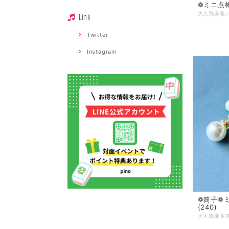
❁ ミニ点
Link
Twitter
Instagram
❁筒子❁
(240)