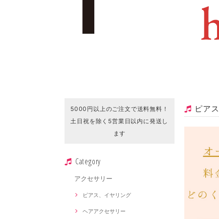
ピア
5000円以上のご注文で送料無料！
土日祝を除く5営業日以内に発送し
ます
Category
アクセサリー
ピアス、イヤリング
ヘアアクセサリー