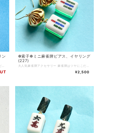
リン
❁索子❁ミニ 麻雀牌ピアス、イヤリング
(227)
大人気麻雀牌アクセサリー 麻雀牌はツヤにこだわってコーティング加工をしています 麻雀をする方はもちろん、個性的なアクセサリーが好きな方にもご購入いただいています チャイナ服に合わせてコーディネートしたり、モノトーンコーデのアクセントに…使い方色々◎ 麻雀が好きな方へのプレゼントにもおすすめです♪ ピアス…サージカルステンレス イヤリング…ニッケルフリーネジ 背面色…ゴールド Q.どのくらいで届きますか？ A.通常3〜5営業日で発送いたします (土日、祝日はお休みです) 麻雀牌や金具の変更など追加で作業が発生する場合は、5〜10日ほどで発送いたします Q.発送方法は？ A.基本的にクリックポストにて発送いたします 厚さ3cmを超える物や、たくさんご購入いただいた場合はゆうパックやレターパックプラスを使用する場合もあります(お客様のご都合で発送方法をご指定いただくことはできません) Q.送料はいくらですか A.一注文につき一律250円頂戴します 5000円以上ご購入で送料無料です Q.現在通販サイトに載っていない商品を買うことはできますか(再販依頼、SNSに写真をアップした物など) A.パーツの在庫状況によりますが、オーダーメイドとしてお作りできる場合がございます お問い合わせフォームまたは、SNSのDMにてご連絡ください Q.商品の修理について知りたい A.お客様に長くご愛用いただくために、アクセサリーの修理を行っております(送料お客様負担) 初期不良に関しては無料で対応させていただきます 到着から7日以内にご連絡ください Q.金属アレルギー対応のアクセサリーはありますか？ A.金属アレルギーが起きづらいパーツをご用意しております 商品ページに記載がない場合でも、アレルギー対応のパーツに変更可能な場合がありますので、お気軽にお問い合わせください サージカルステンレス(316Ｌ)…アレルギーが起きづらい金属です アレルギーには様々な原因物質があり、症状にも個人差があります 絶対にアレルギーが起きないという素材はありません Q.お気に入り登録をしていたのにいきなり商品が削除されてしまいましたが、なぜですか？？ A.当店では常に新しい商品を製作し通販サイトにて販売していますので、過去作品については不定期に整理をし出品を取り下げる場合がございます 気になっている商品はお早めにお買い求めいただくことをおすすめいたします Q.ラッピングはしてもらえますか？ A.オプションはありませんが、そのままプレゼントとしてもお渡しいただけるように簡易ラッピングをしてお届けします 季節ごとに変えていますので、お届けのタイミングによりラッピングデザインは異なります
大人気麻雀牌アクセサリー 麻雀牌はツヤにこだわってコーティング加工をしています 麻雀をする方はもちろん、個性的なアクセサリーが好きな方にもご購入いただいています チャイナ服に合わせてコーディネートしたり、モノトーンコーデのアクセントに…使い方色々◎ 麻雀が好きな方へのプレゼントにもおすすめです♪ ピアス…サージカルステンレス イヤリング…ニッケルフリーネジ 背面グリーンラメ Q.どのくらいで届きますか？ A.通常3〜5営業日で発送いたします (土日、祝日はお休みです) 麻雀牌や金具の変更など追加で作業が発生する場合は、5〜10日ほどで発送いたします Q.発送方法は？ A.基本的にクリックポストにて発送いたします 厚さ3cmを超える物や、たくさんご購入いただいた場合はゆうパックやレターパックプラスを使用する場合もあります(お客様のご都合で発送方法をご指定いただくことはできません) Q.送料はいくらですか A.一注文につき一律250円頂戴します 5000円以上ご購入で送料無料です Q.現在通販サイトに載っていない商品を買うことはできますか(再販依頼、SNSに写真をアップした物など) A.パーツの在庫状況によりますが、オーダーメイドとしてお作りできる場合がございます お問い合わせフォームまたは、SNSのDMにてご連絡ください Q.商品の修理について知りたい A.お客様に長くご愛用いただくために、アクセサリーの修理を行っております(送料お客様負担) 初期不良に関しては無料で対応させていただきます 到着から7日以内にご連絡ください Q.金属アレルギー対応のアクセサリーはありますか？ A.金属アレルギーが起きづらいパーツをご用意しております 商品ページに記載がない場合でも、アレルギー対応のパーツに変更可能な場合がありますので、お気軽にお問い合わせください サージカルステンレス(316Ｌ)…アレルギーが起きづらい金属です アレルギーには様々な原因物質があり、症状にも個人差があります 絶対にアレルギーが起きないという素材はありません Q.お気に入り登録をしていたのにいきなり商品が削除されてしまいましたが、なぜですか？？ A.当店では常に新しい商品を製作し通販サイトにて販売していますので、過去作品については不定期に整理をし出品を取り下げる場合がございます 気になっている商品はお早めにお買い求めいただくことをおすすめいたします Q.ラッピングはしてもらえますか？ A.オプションはありませんが、そのままプレゼントとしてもお渡しいただけるように簡易ラッピングをしてお届けします 季節ごとに変えていますので、お届けのタイミングによりラッピングデザインは異なります
OUT
¥2,500