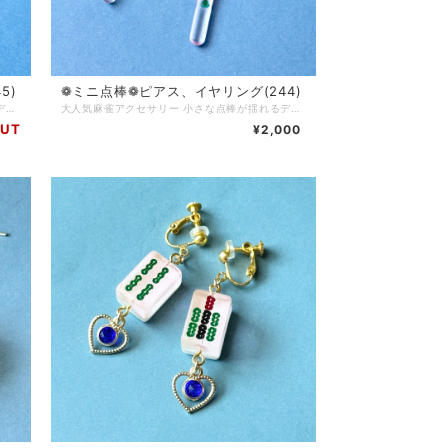
5)
❁ ミニ点棒❁ ピアス、イヤリング(244)
大人気麻雀アクセサリー 小さな点棒が揺れるデザインです 麻雀をする方はもちろん、個性的なアクセサリーが好きな方にもご購入いただいています チャイナ服に合わせてコーディネートしたり、モノトーンコーデのアクセントに…使い方色々◎ 麻雀が好きな方へのプレゼントにもおすすめです♪ ピアス…サージカルステンレス イヤリング…ニッケルフリーネジ Q.どのくらいで届きますか？ A.通常3〜5営業日で発送いたします (土日、祝日はお休みです) 麻雀牌や金具の変更など追加で作業が発生する場合は、5〜10日ほどで発送いたします Q.発送方法は？ A.基本的にクリックポストにて発送いたします 厚さ3cmを超える物や、たくさんご購入いただいた場合はゆうパックやレターパックプラスを使用する場合もあります(お客様のご都合で発送方法をご指定いただくことはできません) Q.送料はいくらですか A.一注文につき一律250円頂戴します 5000円以上ご購入で送料無料です Q.現在通販サイトに載っていない商品を買うことはできますか(再販依頼、SNSに写真をアップした物など) A.パーツの在庫状況によりますが、オーダーメイドとしてお作りできる場合がございます お問い合わせフォームまたは、SNSのDMにてご連絡ください Q.商品の修理について知りたい A.お客様に長くご愛用いただくために、アクセサリーの修理を行っております(送料お客様負担) 初期不良に関しては無料で対応させていただきます 到着から7日以内にご連絡ください Q.金属アレルギー対応のアクセサリーはありますか？ A.金属アレルギーが起きづらいパーツをご用意しております 商品ページに記載がない場合でも、アレルギー対応のパーツに変更可能な場合がありますので、お気軽にお問い合わせください サージカルステンレス(316Ｌ)…アレルギーが起きづらい金属です アレルギーには様々な原因物質があり、症状にも個人差があります 絶対にアレルギーが起きないという素材はありません Q.お気に入り登録をしていたのにいきなり商品が削除されてしまいましたが、なぜですか？？ A.当店では常に新しい商品を製作し通販サイトにて販売していますので、過去作品については不定期に整理をし出品を取り下げる場合がございます 気になっている商品はお早めにお買い求めいただくことをおすすめいたします Q.ラッピングはしてもらえますか？ A.オプションはありませんが、そのままプレゼントとしてもお渡しいただけるように簡易ラッピングをしてお届けします 季節ごとに変えていますので、お届けのタイミングによりラッピングデザインは異なります
大人気麻雀アクセサリー 小さな点棒が揺れるデザインです 麻雀をする方はもちろん、個性的なアクセサリーが好きな方にもご購入いただいています チャイナ服に合わせてコーディネートしたり、モノトーンコーデのアクセントに…使い方色々◎ 麻雀が好きな方へのプレゼントにもおすすめです♪ ピアス…サージカルステンレス イヤリング…ニッケルフリーネジ Q.どのくらいで届きますか？ A.通常3〜5営業日で発送いたします (土日、祝日はお休みです) 麻雀牌や金具の変更など追加で作業が発生する場合は、5〜10日ほどで発送いたします Q.発送方法は？ A.基本的にクリックポストにて発送いたします 厚さ3cmを超える物や、たくさんご購入いただいた場合はゆうパックやレターパックプラスを使用する場合もあります(お客様のご都合で発送方法をご指定いただくことはできません) Q.送料はいくらですか A.一注文につき一律250円頂戴します 5000円以上ご購入で送料無料です Q.現在通販サイトに載っていない商品を買うことはできますか(再販依頼、SNSに写真をアップした物など) A.パーツの在庫状況によりますが、オーダーメイドとしてお作りできる場合がございます お問い合わせフォームまたは、SNSのDMにてご連絡ください Q.商品の修理について知りたい A.お客様に長くご愛用いただくために、アクセサリーの修理を行っております(送料お客様負担) 初期不良に関しては無料で対応させていただきます 到着から7日以内にご連絡ください Q.金属アレルギー対応のアクセサリーはありますか？ A.金属アレルギーが起きづらいパーツをご用意しております 商品ページに記載がない場合でも、アレルギー対応のパーツに変更可能な場合がありますので、お気軽にお問い合わせください サージカルステンレス(316Ｌ)…アレルギーが起きづらい金属です アレルギーには様々な原因物質があり、症状にも個人差があります 絶対にアレルギーが起きないという素材はありません Q.お気に入り登録をしていたのにいきなり商品が削除されてしまいましたが、なぜですか？？ A.当店では常に新しい商品を製作し通販サイトにて販売していますので、過去作品については不定期に整理をし出品を取り下げる場合がございます 気になっている商品はお早めにお買い求めいただくことをおすすめいたします Q.ラッピングはしてもらえますか？ A.オプションはありませんが、そのままプレゼントとしてもお渡しいただけるように簡易ラッピングをしてお届けします 季節ごとに変えていますので、お届けのタイミングによりラッピングデザインは異なります
OUT
¥2,000