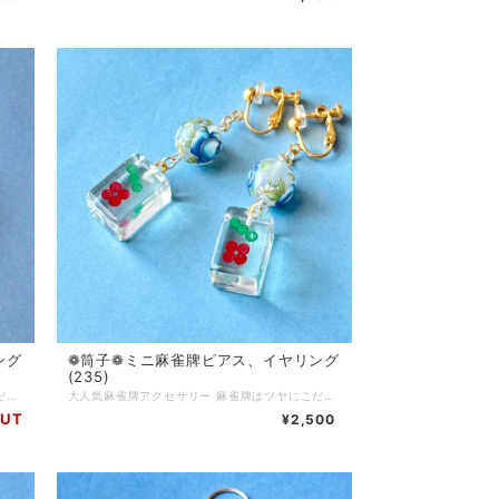
ング
❁筒子❁ミニ 麻雀牌ピアス、イヤリング
(235)
大人気麻雀牌アクセサリー 麻雀牌はツヤにこだわってコーティング加工をしています 麻雀をする方はもちろん、個性的なアクセサリーが好きな方にもご購入いただいています チャイナ服に合わせてコーディネートしたり、モノトーンコーデのアクセントに…使い方色々◎ 麻雀が好きな方へのプレゼントにもおすすめです♪ ピアス…サージカルステンレス イヤリング…ニッケルフリーネジ 表ピンク、背面白 Q.どのくらいで届きますか？ A.通常3〜5営業日で発送いたします (土日、祝日はお休みです) 麻雀牌や金具の変更など追加で作業が発生する場合は、5〜10日ほどで発送いたします Q.発送方法は？ A.基本的にクリックポストにて発送いたします 厚さ3cmを超える物や、たくさんご購入いただいた場合はゆうパックやレターパックプラスを使用する場合もあります(お客様のご都合で発送方法をご指定いただくことはできません) Q.送料はいくらですか A.一注文につき一律250円頂戴します 5000円以上ご購入で送料無料です Q.現在通販サイトに載っていない商品を買うことはできますか(再販依頼、SNSに写真をアップした物など) A.パーツの在庫状況によりますが、オーダーメイドとしてお作りできる場合がございます お問い合わせフォームまたは、SNSのDMにてご連絡ください Q.商品の修理について知りたい A.お客様に長くご愛用いただくために、アクセサリーの修理を行っております(送料お客様負担) 初期不良に関しては無料で対応させていただきます 到着から7日以内にご連絡ください Q.金属アレルギー対応のアクセサリーはありますか？ A.金属アレルギーが起きづらいパーツをご用意しております 商品ページに記載がない場合でも、アレルギー対応のパーツに変更可能な場合がありますので、お気軽にお問い合わせください サージカルステンレス(316Ｌ)…アレルギーが起きづらい金属です アレルギーには様々な原因物質があり、症状にも個人差があります 絶対にアレルギーが起きないという素材はありません Q.お気に入り登録をしていたのにいきなり商品が削除されてしまいましたが、なぜですか？？ A.当店では常に新しい商品を製作し通販サイトにて販売していますので、過去作品については不定期に整理をし出品を取り下げる場合がございます 気になっている商品はお早めにお買い求めいただくことをおすすめいたします Q.ラッピングはしてもらえますか？ A.オプションはありませんが、そのままプレゼントとしてもお渡しいただけるように簡易ラッピングをしてお届けします 季節ごとに変えていますので、お届けのタイミングによりラッピングデザインは異なります
大人気麻雀牌アクセサリー 麻雀牌はツヤにこだわってコーティング加工をしています 麻雀をする方はもちろん、個性的なアクセサリーが好きな方にもご購入いただいています チャイナ服に合わせてコーディネートしたり、モノトーンコーデのアクセントに…使い方色々◎ 麻雀が好きな方へのプレゼントにもおすすめです♪ ピアス…サージカルステンレス イヤリング…ニッケルフリーネジ Q.どのくらいで届きますか？ A.通常3〜5営業日で発送いたします (土日、祝日はお休みです) 麻雀牌や金具の変更など追加で作業が発生する場合は、5〜10日ほどで発送いたします Q.発送方法は？ A.基本的にクリックポストにて発送いたします 厚さ3cmを超える物や、たくさんご購入いただいた場合はゆうパックやレターパックプラスを使用する場合もあります(お客様のご都合で発送方法をご指定いただくことはできません) Q.送料はいくらですか A.一注文につき一律250円頂戴します 5000円以上ご購入で送料無料です Q.現在通販サイトに載っていない商品を買うことはできますか(再販依頼、SNSに写真をアップした物など) A.パーツの在庫状況によりますが、オーダーメイドとしてお作りできる場合がございます お問い合わせフォームまたは、SNSのDMにてご連絡ください Q.商品の修理について知りたい A.お客様に長くご愛用いただくために、アクセサリーの修理を行っております(送料お客様負担) 初期不良に関しては無料で対応させていただきます 到着から7日以内にご連絡ください Q.金属アレルギー対応のアクセサリーはありますか？ A.金属アレルギーが起きづらいパーツをご用意しております 商品ページに記載がない場合でも、アレルギー対応のパーツに変更可能な場合がありますので、お気軽にお問い合わせください サージカルステンレス(316Ｌ)…アレルギーが起きづらい金属です アレルギーには様々な原因物質があり、症状にも個人差があります 絶対にアレルギーが起きないという素材はありません Q.お気に入り登録をしていたのにいきなり商品が削除されてしまいましたが、なぜですか？？ A.当店では常に新しい商品を製作し通販サイトにて販売していますので、過去作品については不定期に整理をし出品を取り下げる場合がございます 気になっている商品はお早めにお買い求めいただくことをおすすめいたします Q.ラッピングはしてもらえますか？ A.オプションはありませんが、そのままプレゼントとしてもお渡しいただけるように簡易ラッピングをしてお届けします 季節ごとに変えていますので、お届けのタイミングによりラッピングデザインは異なります
OUT
¥2,500