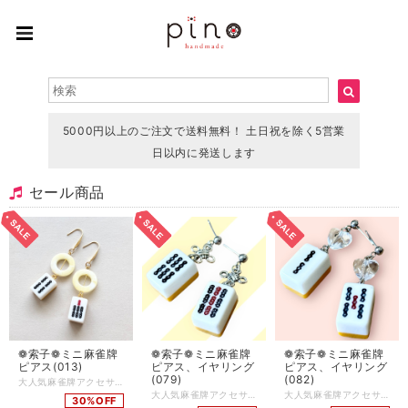
5000円以上のご注文で送料無料！ 土日祝を除く5営業
日以内に発送します
セール商品
❁ 索子❁ ミニ麻雀牌
❁ 索子❁ ミニ 麻雀牌
❁ 索子❁ ミニ 麻雀牌
ピアス(013)
ピアス、イヤリング
ピアス、イヤリング
(079)
(082)
大人気麻雀牌アクセサリー！ 小さな麻雀牌が揺れるデザイン 麻雀牌はツヤにこだわってコーティング加工をしています 麻雀をする方はもちろん、個性的なアクセサリーが好きな方にもご購入いただいています チャイナ服に合わせてコーディネートしたり、モノトーンコーデのアクセントに…使い方色々◎ 麻雀が好きな方へのプレゼントにもおすすめです♪ ピアス…サージカルステンレス 麻雀牌…約18×12×10mm Q.どのくらいで届きますか？ A.通常3〜5営業日で発送いたします (土日、祝日はお休みです) 麻雀牌や金具の変更など追加で作業が発生する場合は、5〜10日ほどで発送いたします Q.発送方法は？ A.基本的にクリックポストにて発送いたします 厚さ3cmを超える物や、たくさんご購入いただいた場合はゆうパックやレターパックプラスを使用する場合もあります(お客様のご都合で発送方法をご指定いただくことはできません) Q.送料はいくらですか A.一注文につき一律250円頂戴します 5000円以上ご購入で送料無料です Q.現在通販サイトに載っていない商品を買うことはできますか(再販依頼、SNSに写真をアップした物など) A.パーツの在庫状況によりますが、オーダーメイドとしてお作りできる場合がございます お問い合わせフォームまたは、SNSのDMにてご連絡ください Q.商品の修理について知りたい A.お客様に長くご愛用いただくために、アクセサリーの修理を行っております(送料お客様負担) 初期不良に関しては無料で対応させていただきます 到着から7日以内にご連絡ください Q.金属アレルギー対応のアクセサリーはありますか？ A.金属アレルギーが起きづらいパーツをご用意しております 商品ページに記載がない場合でも、アレルギー対応のパーツに変更可能な場合がありますので、お気軽にお問い合わせください サージカルステンレス(316Ｌ)…アレルギーが起きづらい金属です アレルギーには様々な原因物質があり、症状にも個人差があります 絶対にアレルギーが起きないという素材はありません Q.お気に入り登録をしていたのにいきなり商品が削除されてしまいましたが、なぜですか？？ A.当店では常に新しい商品を製作し通販サイトにて販売していますので、過去作品については不定期に整理をし出品を取り下げる場合がございます 気になっている商品はお早めにお買い求めいただくことをおすすめいたします Q.ラッピングはしてもらえますか？ A.オプションはありませんが、そのままプレゼントとしてもお渡しいただけるように簡易ラッピングをしてお届けします 季節ごとに変えていますので、お届けのタイミングによりラッピングデザインは異なります
大人気麻雀牌アクセサリー 麻雀牌はツヤにこだわってコーティング加工をしています 麻雀をする方はもちろん、個性的なアクセサリーが好きな方にもご購入いただいています チャイナ服に合わせてコーディネートしたり、モノトーンコーデのアクセントに…使い方色々◎ 麻雀が好きな方へのプレゼントにもおすすめです♪ ピアス…サージカルステンレス イヤリング…ニッケルフリーネジ 麻雀牌…約18×12×10mm Q.どのくらいで届きますか？ A.通常3〜5営業日で発送いたします (土日、祝日はお休みです) 麻雀牌や金具の変更など追加で作業が発生する場合は、5〜10日ほどで発送いたします Q.発送方法は？ A.基本的にクリックポストにて発送いたします 厚さ3cmを超える物や、たくさんご購入いただいた場合はゆうパックやレターパックプラスを使用する場合もあります(お客様のご都合で発送方法をご指定いただくことはできません) Q.送料はいくらですか A.一注文につき一律250円頂戴します 5000円以上ご購入で送料無料です Q.現在通販サイトに載っていない商品を買うことはできますか(再販依頼、SNSに写真をアップした物など) A.パーツの在庫状況によりますが、オーダーメイドとしてお作りできる場合がございます お問い合わせフォームまたは、SNSのDMにてご連絡ください Q.商品の修理について知りたい A.お客様に長くご愛用いただくために、アクセサリーの修理を行っております(送料お客様負担) 初期不良に関しては無料で対応させていただきます 到着から7日以内にご連絡ください Q.金属アレルギー対応のアクセサリーはありますか？ A.金属アレルギーが起きづらいパーツをご用意しております 商品ページに記載がない場合でも、アレルギー対応のパーツに変更可能な場合がありますので、お気軽にお問い合わせください サージカルステンレス(316Ｌ)…アレルギーが起きづらい金属です アレルギーには様々な原因物質があり、症状にも個人差があります 絶対にアレルギーが起きないという素材はありません Q.お気に入り登録をしていたのにいきなり商品が削除されてしまいましたが、なぜですか？？ A.当店では常に新しい商品を製作し通販サイトにて販売していますので、過去作品については不定期に整理をし出品を取り下げる場合がございます 気になっている商品はお早めにお買い求めいただくことをおすすめいたします Q.ラッピングはしてもらえますか？ A.オプションはありませんが、そのままプレゼントとしてもお渡しいただけるように簡易ラッピングをしてお届けします 季節ごとに変えていますので、お届けのタイミングによりラッピングデザインは異なります
大人気麻雀牌アクセサリー 麻雀牌はツヤにこだわってコーティング加工をしています 麻雀をする方はもちろん、個性的なアクセサリーが好きな方にもご購入いただいています チャイナ服に合わせてコーディネートしたり、モノトーンコーデのアクセントに…使い方色々◎ 麻雀が好きな方へのプレゼントにもおすすめです♪ ピアス…サージカルステンレス イヤリング…ニッケルフリーネジ 麻雀牌…約18×12×10mm Q.どのくらいで届きますか？ A.通常3〜5営業日で発送いたします (土日、祝日はお休みです) 麻雀牌や金具の変更など追加で作業が発生する場合は、5〜10日ほどで発送いたします Q.発送方法は？ A.基本的にクリックポストにて発送いたします 厚さ3cmを超える物や、たくさんご購入いただいた場合はゆうパックやレターパックプラスを使用する場合もあります(お客様のご都合で発送方法をご指定いただくことはできません) Q.送料はいくらですか A.一注文につき一律250円頂戴します 5000円以上ご購入で送料無料です Q.現在通販サイトに載っていない商品を買うことはできますか(再販依頼、SNSに写真をアップした物など) A.パーツの在庫状況によりますが、オーダーメイドとしてお作りできる場合がございます お問い合わせフォームまたは、SNSのDMにてご連絡ください Q.商品の修理について知りたい A.お客様に長くご愛用いただくために、アクセサリーの修理を行っております(送料お客様負担) 初期不良に関しては無料で対応させていただきます 到着から7日以内にご連絡ください Q.金属アレルギー対応のアクセサリーはありますか？ A.金属アレルギーが起きづらいパーツをご用意しております 商品ページに記載がない場合でも、アレルギー対応のパーツに変更可能な場合がありますので、お気軽にお問い合わせください サージカルステンレス(316Ｌ)…アレルギーが起きづらい金属です アレルギーには様々な原因物質があり、症状にも個人差があります 絶対にアレルギーが起きないという素材はありません Q.お気に入り登録をしていたのにいきなり商品が削除されてしまいましたが、なぜですか？？ A.当店では常に新しい商品を製作し通販サイトにて販売していますので、過去作品については不定期に整理をし出品を取り下げる場合がございます 気になっている商品はお早めにお買い求めいただくことをおすすめいたします Q.ラッピングはしてもらえますか？ A.オプションはありませんが、そのままプレゼントとしてもお渡しいただけるように簡易ラッピングをしてお届けします 季節ごとに変えていますので、お届けのタイミングによりラッピングデザインは異なります
30%OFF