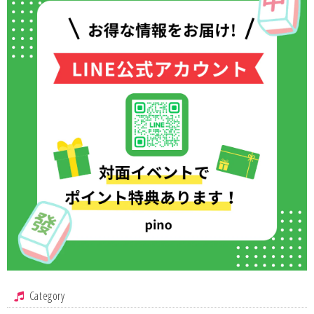
Category