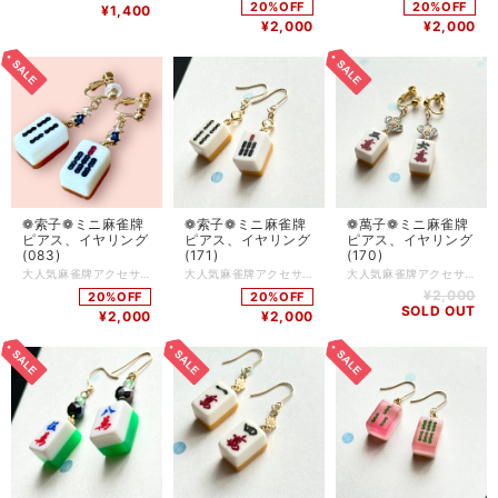
20%OFF
20%OFF
¥1,400
¥2,000
¥2,000
❁ 索子❁ ミニ 麻雀牌
❁ 索子❁ ミニ 麻雀牌
❁ 萬子❁ ミニ 麻雀牌
ピアス、イヤリング
ピアス、イヤリング
ピアス、イヤリング
(083)
(171)
(170)
大人気麻雀牌アクセサリー 麻雀牌はツヤにこだわってコーティング加工をしています 麻雀をする方はもちろん、個性的なアクセサリーが好きな方にもご購入いただいています チャイナ服に合わせてコーディネートしたり、モノトーンコーデのアクセントに…使い方色々◎ 麻雀が好きな方へのプレゼントにもおすすめです♪ ピアス…サージカルステンレス イヤリング…ニッケルフリーネジ 麻雀牌…約18×12×10mm Q.どのくらいで届きますか？ A.通常3〜5営業日で発送いたします (土日、祝日はお休みです) 麻雀牌や金具の変更など追加で作業が発生する場合は、5〜10日ほどで発送いたします Q.発送方法は？ A.基本的にクリックポストにて発送いたします 厚さ3cmを超える物や、たくさんご購入いただいた場合はゆうパックやレターパックプラスを使用する場合もあります(お客様のご都合で発送方法をご指定いただくことはできません) Q.送料はいくらですか A.一注文につき一律250円頂戴します 5000円以上ご購入で送料無料です Q.現在通販サイトに載っていない商品を買うことはできますか(再販依頼、SNSに写真をアップした物など) A.パーツの在庫状況によりますが、オーダーメイドとしてお作りできる場合がございます お問い合わせフォームまたは、SNSのDMにてご連絡ください Q.商品の修理について知りたい A.お客様に長くご愛用いただくために、アクセサリーの修理を行っております(送料お客様負担) 初期不良に関しては無料で対応させていただきます 到着から7日以内にご連絡ください Q.金属アレルギー対応のアクセサリーはありますか？ A.金属アレルギーが起きづらいパーツをご用意しております 商品ページに記載がない場合でも、アレルギー対応のパーツに変更可能な場合がありますので、お気軽にお問い合わせください サージカルステンレス(316Ｌ)…アレルギーが起きづらい金属です アレルギーには様々な原因物質があり、症状にも個人差があります 絶対にアレルギーが起きないという素材はありません Q.お気に入り登録をしていたのにいきなり商品が削除されてしまいましたが、なぜですか？？ A.当店では常に新しい商品を製作し通販サイトにて販売していますので、過去作品については不定期に整理をし出品を取り下げる場合がございます 気になっている商品はお早めにお買い求めいただくことをおすすめいたします Q.ラッピングはしてもらえますか？ A.オプションはありませんが、そのままプレゼントとしてもお渡しいただけるように簡易ラッピングをしてお届けします 季節ごとに変えていますので、お届けのタイミングによりラッピングデザインは異なります
大人気麻雀牌アクセサリー 麻雀牌はツヤにこだわってコーティング加工をしています 麻雀をする方はもちろん、個性的なアクセサリーが好きな方にもご購入いただいています チャイナ服に合わせてコーディネートしたり、モノトーンコーデのアクセントに…使い方色々◎ 麻雀が好きな方へのプレゼントにもおすすめです♪ ピアス…サージカルステンレス イヤリング…ニッケルフリーネジ 麻雀牌…約18×12×10mm Q.どのくらいで届きますか？ A.通常3〜5営業日で発送いたします (土日、祝日はお休みです) 麻雀牌や金具の変更など追加で作業が発生する場合は、5〜10日ほどで発送いたします Q.発送方法は？ A.基本的にクリックポストにて発送いたします 厚さ3cmを超える物や、たくさんご購入いただいた場合はゆうパックやレターパックプラスを使用する場合もあります(お客様のご都合で発送方法をご指定いただくことはできません) Q.送料はいくらですか A.一注文につき一律250円頂戴します 5000円以上ご購入で送料無料です Q.現在通販サイトに載っていない商品を買うことはできますか(再販依頼、SNSに写真をアップした物など) A.パーツの在庫状況によりますが、オーダーメイドとしてお作りできる場合がございます お問い合わせフォームまたは、SNSのDMにてご連絡ください Q.商品の修理について知りたい A.お客様に長くご愛用いただくために、アクセサリーの修理を行っております(送料お客様負担) 初期不良に関しては無料で対応させていただきます 到着から7日以内にご連絡ください Q.金属アレルギー対応のアクセサリーはありますか？ A.金属アレルギーが起きづらいパーツをご用意しております 商品ページに記載がない場合でも、アレルギー対応のパーツに変更可能な場合がありますので、お気軽にお問い合わせください サージカルステンレス(316Ｌ)…アレルギーが起きづらい金属です アレルギーには様々な原因物質があり、症状にも個人差があります 絶対にアレルギーが起きないという素材はありません Q.お気に入り登録をしていたのにいきなり商品が削除されてしまいましたが、なぜですか？？ A.当店では常に新しい商品を製作し通販サイトにて販売していますので、過去作品については不定期に整理をし出品を取り下げる場合がございます 気になっている商品はお早めにお買い求めいただくことをおすすめいたします Q.ラッピングはしてもらえますか？ A.オプションはありませんが、そのままプレゼントとしてもお渡しいただけるように簡易ラッピングをしてお届けします 季節ごとに変えていますので、お届けのタイミングによりラッピングデザインは異なります
大人気麻雀牌アクセサリー 麻雀牌はツヤにこだわってコーティング加工をしています 麻雀をする方はもちろん、個性的なアクセサリーが好きな方にもご購入いただいています チャイナ服に合わせてコーディネートしたり、モノトーンコーデのアクセントに…使い方色々◎ 麻雀が好きな方へのプレゼントにもおすすめです♪ ピアス…サージカルステンレス イヤリング…ニッケルフリーネジ 麻雀牌…約18×12×10mm Q.どのくらいで届きますか？ A.通常3〜5営業日で発送いたします (土日、祝日はお休みです) 麻雀牌や金具の変更など追加で作業が発生する場合は、5〜10日ほどで発送いたします Q.発送方法は？ A.基本的にクリックポストにて発送いたします 厚さ3cmを超える物や、たくさんご購入いただいた場合はゆうパックやレターパックプラスを使用する場合もあります(お客様のご都合で発送方法をご指定いただくことはできません) Q.送料はいくらですか A.一注文につき一律250円頂戴します 5000円以上ご購入で送料無料です Q.現在通販サイトに載っていない商品を買うことはできますか(再販依頼、SNSに写真をアップした物など) A.パーツの在庫状況によりますが、オーダーメイドとしてお作りできる場合がございます お問い合わせフォームまたは、SNSのDMにてご連絡ください Q.商品の修理について知りたい A.お客様に長くご愛用いただくために、アクセサリーの修理を行っております(送料お客様負担) 初期不良に関しては無料で対応させていただきます 到着から7日以内にご連絡ください Q.金属アレルギー対応のアクセサリーはありますか？ A.金属アレルギーが起きづらいパーツをご用意しております 商品ページに記載がない場合でも、アレルギー対応のパーツに変更可能な場合がありますので、お気軽にお問い合わせください サージカルステンレス(316Ｌ)…アレルギーが起きづらい金属です アレルギーには様々な原因物質があり、症状にも個人差があります 絶対にアレルギーが起きないという素材はありません Q.お気に入り登録をしていたのにいきなり商品が削除されてしまいましたが、なぜですか？？ A.当店では常に新しい商品を製作し通販サイトにて販売していますので、過去作品については不定期に整理をし出品を取り下げる場合がございます 気になっている商品はお早めにお買い求めいただくことをおすすめいたします Q.ラッピングはしてもらえますか？ A.オプションはありませんが、そのままプレゼントとしてもお渡しいただけるように簡易ラッピングをしてお届けします 季節ごとに変えていますので、お届けのタイミングによりラッピングデザインは異なります
¥2,000
20%OFF
20%OFF
SOLD OUT
¥2,000
¥2,000