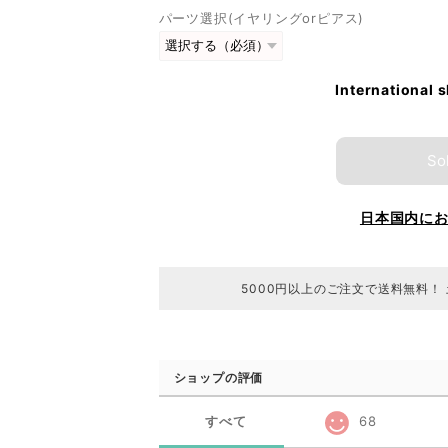
パーツ選択(イヤリングorピアス)
International 
So
日本国内に
5000円以上のご注文で送料無料！
ショップの評価
すべて
68