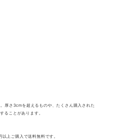
す。厚さ3cmを超えるものや、たくさん購入された
用することがあります。
0円以上ご購入で送料無料です。