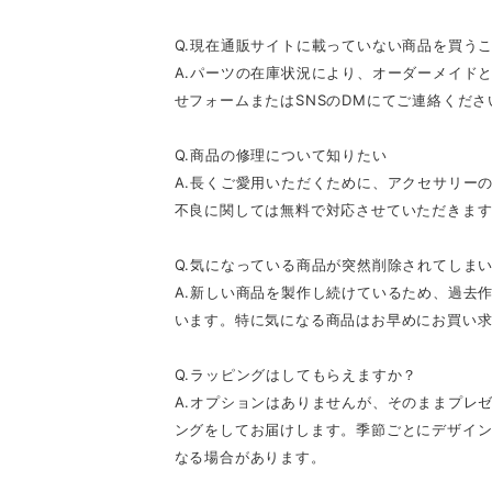
Q.現在通販サイトに載っていない商品を買う
A.パーツの在庫状況により、オーダーメイド
せフォームまたはSNSのDMにてご連絡くださ
Q.商品の修理について知りたい
A.長くご愛用いただくために、アクセサリー
不良に関しては無料で対応させていただきます
Q.気になっている商品が突然削除されてしま
A.新しい商品を製作し続けているため、過去
います。特に気になる商品はお早めにお買い
Q.ラッピングはしてもらえますか？
A.オプションはありませんが、そのままプレ
ングをしてお届けします。季節ごとにデザイ
なる場合があります。