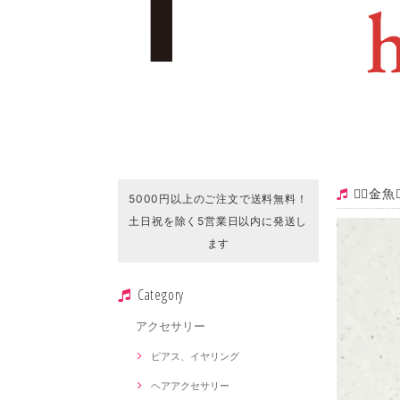
❁⃘金
5000円以上のご注文で送料無料！
土日祝を除く5営業日以内に発送し
ます
Category
アクセサリー
ピアス、イヤリング
ヘアアクセサリー