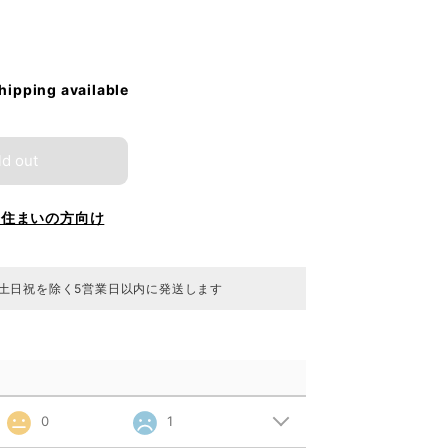
shipping available
ld out
お住まいの方向け
 土日祝を除く5営業日以内に発送します
0
1