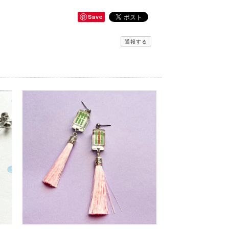
Save
通報する