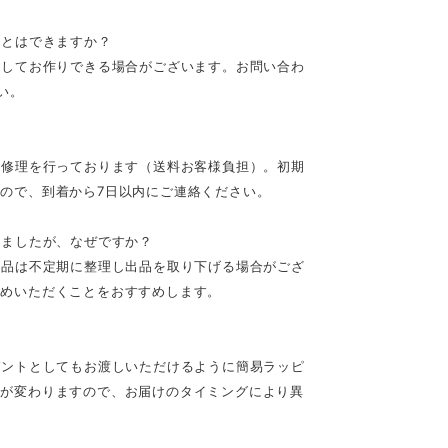
ことはできますか？
としてお作りできる場合がございます。お問い合わ
い。
の修理を行っております（送料お客様負担）。初期
ので、到着から7日以内にご連絡ください。
いましたが、なぜですか？
作品は不定期に整理し出品を取り下げる場合がござ
求めいただくことをおすすめします。
ゼントとしてもお渡しいただけるように簡易ラッピ
ンが変わりますので、お届けのタイミングにより異