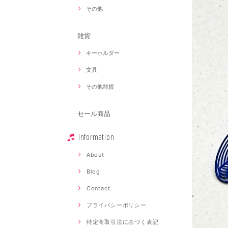
その他
雑貨
キーホルダー
文具
その他雑貨
セール商品
Information
About
Blog
Contact
プライバシーポリシー
特定商取引法に基づく表記