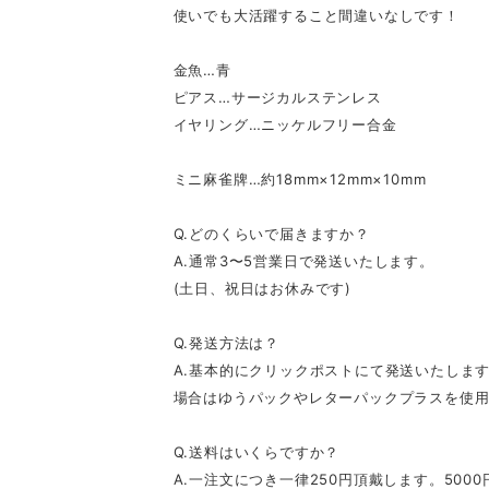
使いでも大活躍すること間違いなしです！
金魚…青
ピアス…サージカルステンレス
イヤリング…ニッケルフリー合金
ミニ麻雀牌…約18mm×12mm×10mm
Q.どのくらいで届きますか？
A.通常3〜5営業日で発送いたします。
(土日、祝日はお休みです)
Q.発送方法は？
A.基本的にクリックポストにて発送いたしま
場合はゆうパックやレターパックプラスを使
Q.送料はいくらですか？
A.一注文につき一律250円頂戴します。500