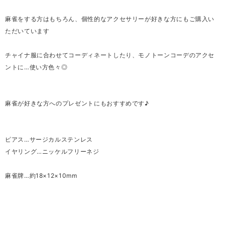
麻雀をする方はもちろん、個性的なアクセサリーが好きな方にもご購入い
ただいています
チャイナ服に合わせてコーディネートしたり、モノトーンコーデのアクセ
ントに…使い方色々◎
麻雀が好きな方へのプレゼントにもおすすめです♪
ピアス…サージカルステンレス
イヤリング…ニッケルフリーネジ
麻雀牌…約18×12×10mm