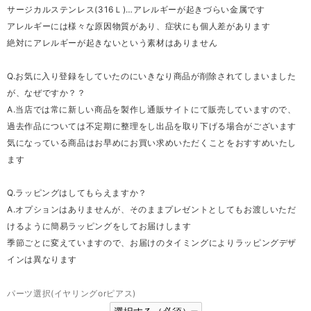
サージカルステンレス(316Ｌ)…アレルギーが起きづらい金属です
アレルギーには様々な原因物質があり、症状にも個人差があります
絶対にアレルギーが起きないという素材はありません
Q.お気に入り登録をしていたのにいきなり商品が削除されてしまいました
が、なぜですか？？
A.当店では常に新しい商品を製作し通販サイトにて販売していますので、
過去作品については不定期に整理をし出品を取り下げる場合がございます
気になっている商品はお早めにお買い求めいただくことをおすすめいたし
ます
Q.ラッピングはしてもらえますか？
A.オプションはありませんが、そのままプレゼントとしてもお渡しいただ
けるように簡易ラッピングをしてお届けします
季節ごとに変えていますので、お届けのタイミングによりラッピングデザ
インは異なります
パーツ選択(イヤリングorピアス)