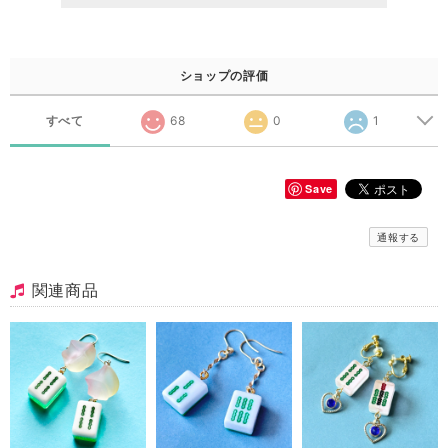
ショップの評価
すべて
68
0
1
Save
通報する
関連商品