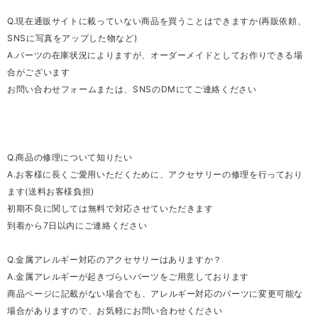
Q.現在通販サイトに載っていない商品を買うことはできますか(再販依頼、
SNSに写真をアップした物など)
A.パーツの在庫状況によりますが、オーダーメイドとしてお作りできる場
合がございます
お問い合わせフォームまたは、SNSのDMにてご連絡ください
Q.商品の修理について知りたい
A.お客様に長くご愛用いただくために、アクセサリーの修理を行っており
ます(送料お客様負担)
初期不良に関しては無料で対応させていただきます
到着から7日以内にご連絡ください
Q.金属アレルギー対応のアクセサリーはありますか？
A.金属アレルギーが起きづらいパーツをご用意しております
商品ページに記載がない場合でも、アレルギー対応のパーツに変更可能な
場合がありますので、お気軽にお問い合わせください