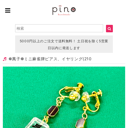
5000円以上のご注文で送料無料！ 土日祝を除く5営業
日以内に発送します
❁ 萬子❁ミニ 麻雀牌ピアス、イヤリング(210