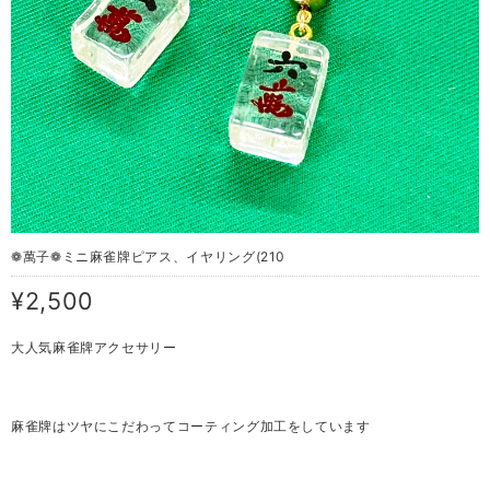
❁ 萬子❁ミニ 麻雀牌ピアス、イヤリング(210
¥2,500
大人気麻雀牌アクセサリー
麻雀牌はツヤにこだわってコーティング加工をしています