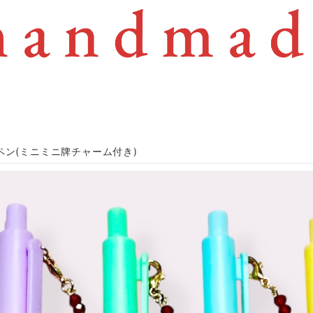
ペン(ミニミニ牌チャーム付き)