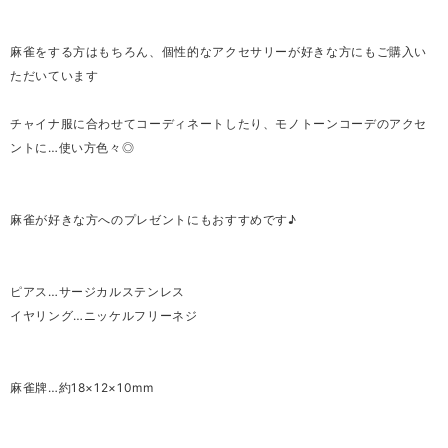
麻雀をする方はもちろん、個性的なアクセサリーが好きな方にもご購入い
ただいています
チャイナ服に合わせてコーディネートしたり、モノトーンコーデのアクセ
ントに…使い方色々◎
麻雀が好きな方へのプレゼントにもおすすめです♪
ピアス…サージカルステンレス
イヤリング…ニッケルフリーネジ
麻雀牌…約18×12×10mm