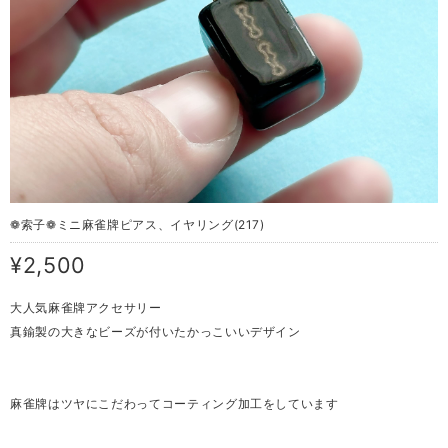
❁索子❁ミニ 麻雀牌ピアス、イヤリング(217)
¥2,500
大人気麻雀牌アクセサリー
真鍮製の大きなビーズが付いたかっこいいデザイン
麻雀牌はツヤにこだわってコーティング加工をしています