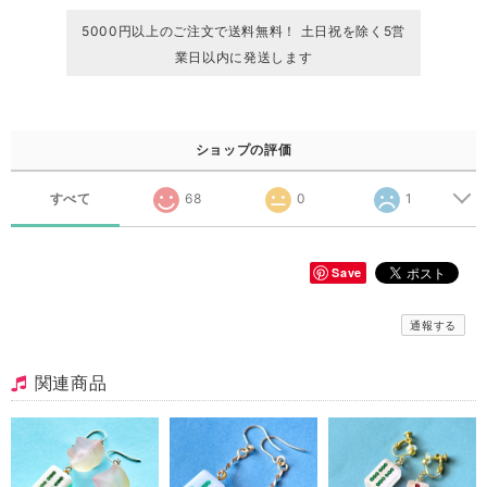
5000円以上のご注文で送料無料！ 土日祝を除く5営
業日以内に発送します
ショップの評価
すべて
68
0
1
Save
通報する
関連商品