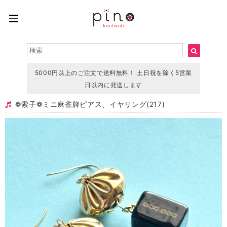
5000円以上のご注文で送料無料！ 土日祝を除く5営業
日以内に発送します
❁索子❁ミニ 麻雀牌ピアス、イヤリング(217)