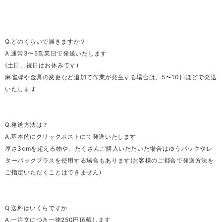
Q.どのくらいで届きますか？
A.通常3〜5営業日で発送いたします
(土日、祝日はお休みです)
麻雀牌や金具の変更など追加で作業が発生する場合は、5〜10日ほどで発送
いたします
Q.発送方法は？
A.基本的にクリックポストにて発送いたします
厚さ3cmを超える物や、たくさんご購入いただいた場合はゆうパックやレ
ターパックプラスを使用する場合もあります(お客様のご都合で発送方法を
ご指定いただくことはできません)
Q.送料はいくらですか
A.一注文につき一律250円頂戴します