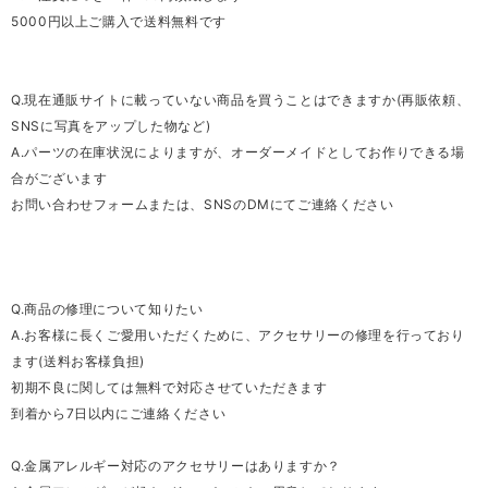
5000円以上ご購入で送料無料です
Q.現在通販サイトに載っていない商品を買うことはできますか(再販依頼、
SNSに写真をアップした物など)
A.パーツの在庫状況によりますが、オーダーメイドとしてお作りできる場
合がございます
お問い合わせフォームまたは、SNSのDMにてご連絡ください
Q.商品の修理について知りたい
A.お客様に長くご愛用いただくために、アクセサリーの修理を行っており
ます(送料お客様負担)
初期不良に関しては無料で対応させていただきます
到着から7日以内にご連絡ください
Q.金属アレルギー対応のアクセサリーはありますか？