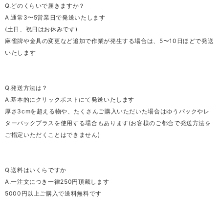
Q.どのくらいで届きますか？
A.通常3〜5営業日で発送いたします
(土日、祝日はお休みです)
麻雀牌や金具の変更など追加で作業が発生する場合は、5〜10日ほどで発送
いたします
Q.発送方法は？
A.基本的にクリックポストにて発送いたします
厚さ3cmを超える物や、たくさんご購入いただいた場合はゆうパックやレ
ターパックプラスを使用する場合もあります(お客様のご都合で発送方法を
ご指定いただくことはできません)
Q.送料はいくらですか
A.一注文につき一律250円頂戴します
5000円以上ご購入で送料無料です