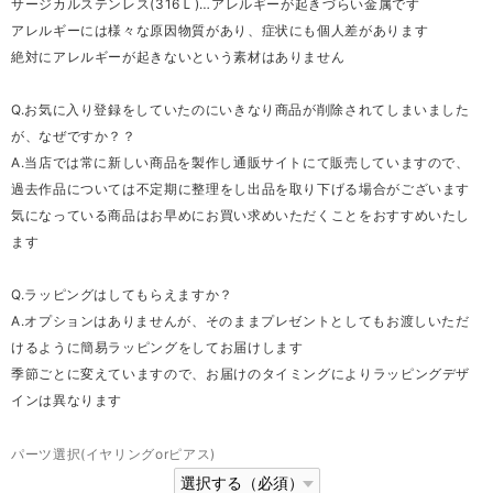
サージカルステンレス(316Ｌ)…アレルギーが起きづらい金属です
アレルギーには様々な原因物質があり、症状にも個人差があります
絶対にアレルギーが起きないという素材はありません
Q.お気に入り登録をしていたのにいきなり商品が削除されてしまいました
が、なぜですか？？
A.当店では常に新しい商品を製作し通販サイトにて販売していますので、
過去作品については不定期に整理をし出品を取り下げる場合がございます
気になっている商品はお早めにお買い求めいただくことをおすすめいたし
ます
Q.ラッピングはしてもらえますか？
A.オプションはありませんが、そのままプレゼントとしてもお渡しいただ
けるように簡易ラッピングをしてお届けします
季節ごとに変えていますので、お届けのタイミングによりラッピングデザ
インは異なります
パーツ選択(イヤリングorピアス)