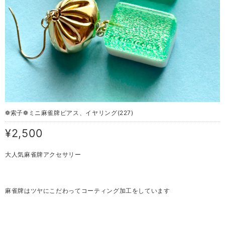
❁索子❁ミニ 麻雀牌ピアス、イヤリング(227)
¥2,500
大人気麻雀牌アクセサリー
麻雀牌はツヤにこだわってコーティング加工をしています