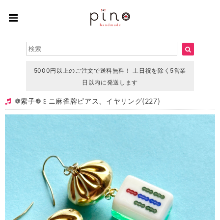
5000円以上のご注文で送料無料！ 土日祝を除く5営業
日以内に発送します
❁索子❁ミニ 麻雀牌ピアス、イヤリング(227)