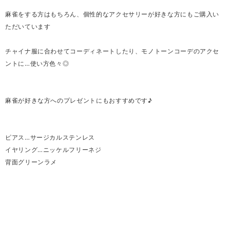
麻雀をする方はもちろん、個性的なアクセサリーが好きな方にもご購入い
ただいています
チャイナ服に合わせてコーディネートしたり、モノトーンコーデのアクセ
ントに…使い方色々◎
麻雀が好きな方へのプレゼントにもおすすめです♪
ピアス…サージカルステンレス
イヤリング…ニッケルフリーネジ
背面グリーンラメ