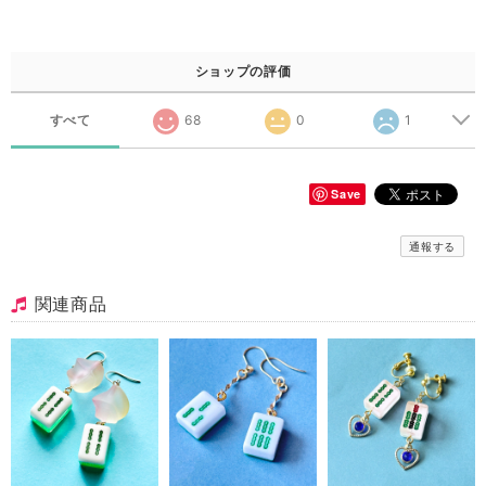
ショップの評価
すべて
68
0
1
Save
通報する
関連商品