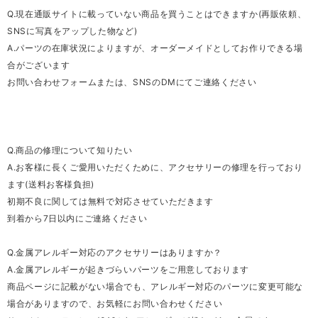
Q.現在通販サイトに載っていない商品を買うことはできますか(再販依頼、
SNSに写真をアップした物など)
A.パーツの在庫状況によりますが、オーダーメイドとしてお作りできる場
合がございます
お問い合わせフォームまたは、SNSのDMにてご連絡ください
Q.商品の修理について知りたい
A.お客様に長くご愛用いただくために、アクセサリーの修理を行っており
ます(送料お客様負担)
初期不良に関しては無料で対応させていただきます
到着から7日以内にご連絡ください
Q.金属アレルギー対応のアクセサリーはありますか？
A.金属アレルギーが起きづらいパーツをご用意しております
商品ページに記載がない場合でも、アレルギー対応のパーツに変更可能な
場合がありますので、お気軽にお問い合わせください