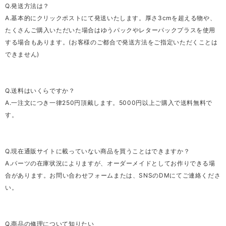
Q.発送方法は？
A.基本的にクリックポストにて発送いたします。厚さ3cmを超える物や、
たくさんご購入いただいた場合はゆうパックやレターパックプラスを使用
する場合もあります。(お客様のご都合で発送方法をご指定いただくことは
できません)
Q.送料はいくらですか？
A.一注文につき一律250円頂戴します。5000円以上ご購入で送料無料で
す。
Q.現在通販サイトに載っていない商品を買うことはできますか？
A.パーツの在庫状況によりますが、オーダーメイドとしてお作りできる場
合があります。お問い合わせフォームまたは、SNSのDMにてご連絡くださ
い。
Q.商品の修理について知りたい