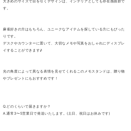
大きめのサイズで目を引くデザインは、インテリアとしても存在感抜群で
す。
麻雀好きの方はもちろん、ユニークなアイテムを探している方にもぴった
りです。
デスクやカウンターに置いて、大切なメモや写真をおしゃれにディスプレ
イすることができます♪
光の角度によって異なる表情を見せてくれるこのメモスタンドは、贈り物
やプレゼントにもおすすめです！
Q.どのくらいで届きますか？
A.通常3〜5営業日で発送いたします。(土日、祝日はお休みです)