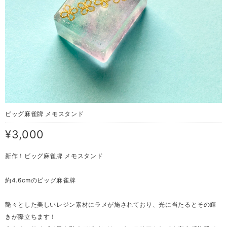
ビッグ麻雀牌 メモスタンド
¥3,000
新作！ビッグ麻雀牌 メモスタンド
約4.6cmのビッグ麻雀牌
艶々とした美しいレジン素材にラメが施されており、光に当たるとその輝
きが際立ちます！