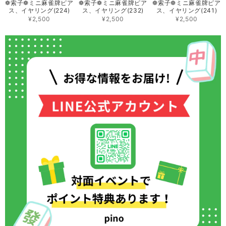
❁索子❁ミニ 麻雀牌ピア
❁索子❁ミニ 麻雀牌ピア
❁索子❁ミニ 麻雀牌ピア
ス、イヤリング(224)
ス、イヤリング(232)
ス、イヤリング(241)
¥2,500
¥2,500
¥2,500