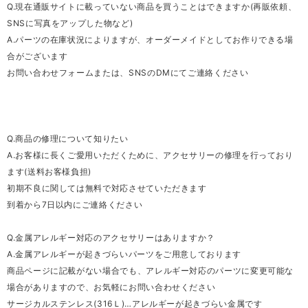
Q.現在通販サイトに載っていない商品を買うことはできますか(再販依頼、
SNSに写真をアップした物など)
A.パーツの在庫状況によりますが、オーダーメイドとしてお作りできる場
合がございます
お問い合わせフォームまたは、SNSのDMにてご連絡ください
Q.商品の修理について知りたい
A.お客様に長くご愛用いただくために、アクセサリーの修理を行っており
ます(送料お客様負担)
初期不良に関しては無料で対応させていただきます
到着から7日以内にご連絡ください
Q.金属アレルギー対応のアクセサリーはありますか？
A.金属アレルギーが起きづらいパーツをご用意しております
商品ページに記載がない場合でも、アレルギー対応のパーツに変更可能な
場合がありますので、お気軽にお問い合わせください
サージカルステンレス(316Ｌ)…アレルギーが起きづらい金属です