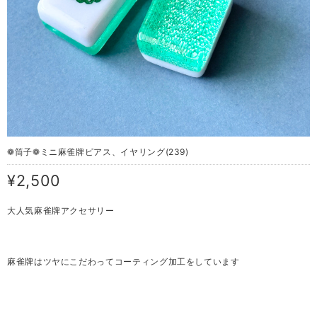
❁筒子❁ミニ 麻雀牌ピアス、イヤリング(239)
¥2,500
大人気麻雀牌アクセサリー
麻雀牌はツヤにこだわってコーティング加工をしています