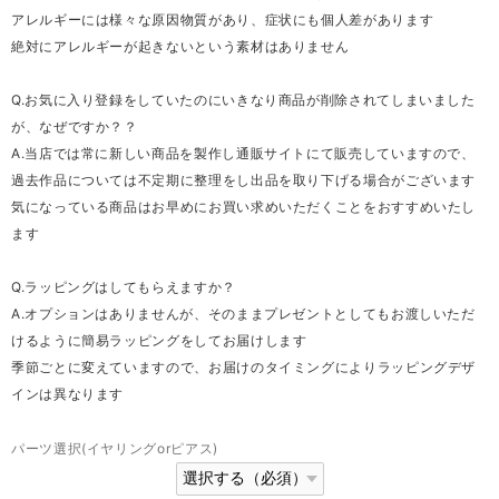
アレルギーには様々な原因物質があり、症状にも個人差があります
絶対にアレルギーが起きないという素材はありません
Q.お気に入り登録をしていたのにいきなり商品が削除されてしまいました
が、なぜですか？？
A.当店では常に新しい商品を製作し通販サイトにて販売していますので、
過去作品については不定期に整理をし出品を取り下げる場合がございます
気になっている商品はお早めにお買い求めいただくことをおすすめいたし
ます
Q.ラッピングはしてもらえますか？
A.オプションはありませんが、そのままプレゼントとしてもお渡しいただ
けるように簡易ラッピングをしてお届けします
季節ごとに変えていますので、お届けのタイミングによりラッピングデザ
インは異なります
パーツ選択(イヤリングorピアス)