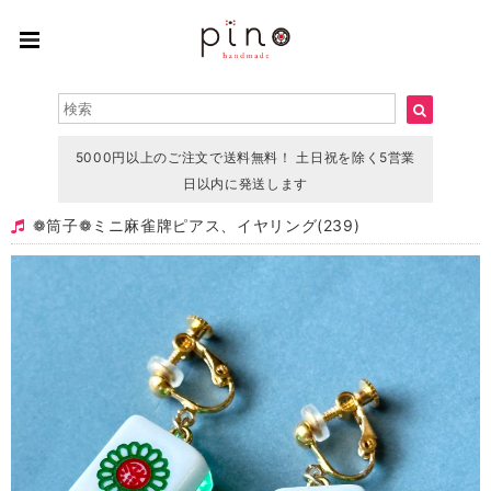
5000円以上のご注文で送料無料！ 土日祝を除く5営業
日以内に発送します
❁筒子❁ミニ 麻雀牌ピアス、イヤリング(239)