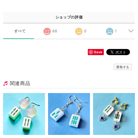
ショップの評価
すべて
68
0
1
Save
通報する
関連商品