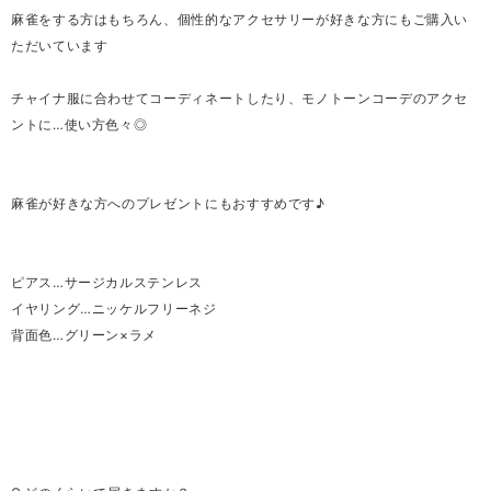
麻雀をする方はもちろん、個性的なアクセサリーが好きな方にもご購入い
ただいています
チャイナ服に合わせてコーディネートしたり、モノトーンコーデのアクセ
ントに…使い方色々◎
麻雀が好きな方へのプレゼントにもおすすめです♪
ピアス…サージカルステンレス
イヤリング…ニッケルフリーネジ
背面色…グリーン×ラメ