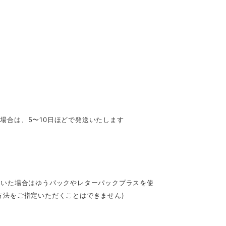
場合は、5〜10日ほどで発送いたします
す
だいた場合はゆうパックやレターパックプラスを使
方法をご指定いただくことはできません)