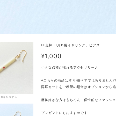
❁⃘点棒❁⃘片耳用イヤリング、ピアス
¥1,000
小さな点棒が揺れるアクセサリー♪
※こちらの商品は片耳用(ペアではありません)
両耳セットをご希望の場合はオプションから
画像を拡大する
麻雀好きな方はもちろん、個性的なファッシ
プレゼントにもおすすめです