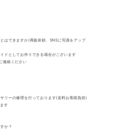
とはできますか(再販依頼、SNSに写真をアップ
メイドとしてお作りできる場合がございます
てご連絡ください
セサリーの修理を行っております(送料お客様負担)
きます
ますか？