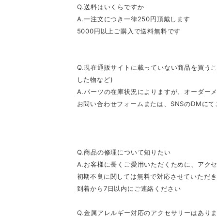
Q.送料はいくらですか
A.一注文につき一律250円頂戴します
5000円以上ご購入で送料無料です
Q.現在通販サイトに載っていない商品を買うこ
した物など)
A.パーツの在庫状況によりますが、オーダー
お問い合わせフォームまたは、SNSのDMに
Q.商品の修理について知りたい
A.お客様に長くご愛用いただくために、アク
初期不良に関しては無料で対応させていただ
到着から7日以内にご連絡ください
Q.金属アレルギー対応のアクセサリーはあり