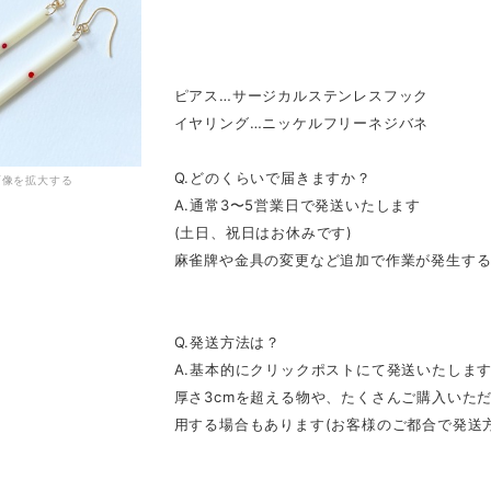
ピアス…サージカルステンレスフック
イヤリング…ニッケルフリーネジバネ
Q.どのくらいで届きますか？
画像を拡大する
A.通常3〜5営業日で発送いたします
(土日、祝日はお休みです)
麻雀牌や金具の変更など追加で作業が発生する
Q.発送方法は？
A.基本的にクリックポストにて発送いたしま
厚さ3cmを超える物や、たくさんご購入いた
用する場合もあります(お客様のご都合で発送