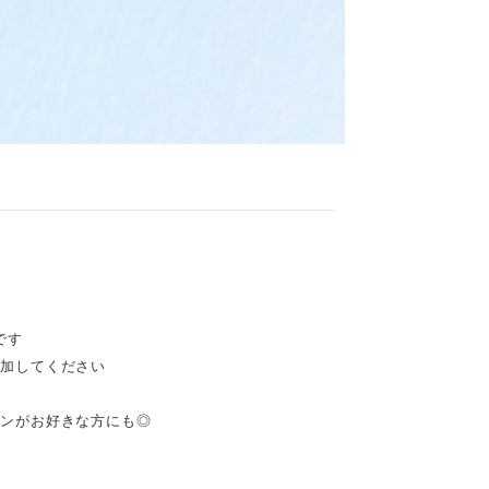
です
追加してください
ョンがお好きな方にも◎