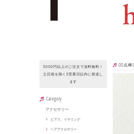
❁⃘点
5000円以上のご注文で送料無料！
土日祝を除く5営業日以内に発送し
ます
Category
アクセサリー
ピアス、イヤリング
ヘアアクセサリー