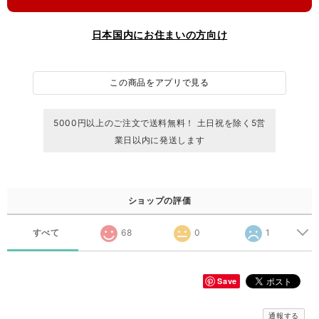
日本国内にお住まいの方向け
この商品をアプリで見る
5000円以上のご注文で送料無料！ 土日祝を除く5営
業日以内に発送します
ショップの評価
すべて
68
0
1
Save
通報する