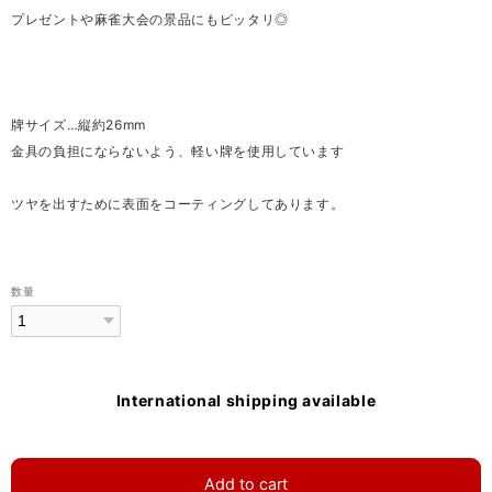
プレゼントや麻雀大会の景品にもピッタリ◎
牌サイズ…縦約26mm
金具の負担にならないよう、軽い牌を使用しています
ツヤを出すために表面をコーティングしてあります。
数量
International shipping available
Add to cart