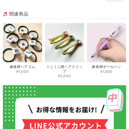
関連商品
麻雀牌ヘアゴム
ミニミニ牌ヘアクリッ
麻雀牌ボールペン
プ
¥1,000
¥1,600
¥2,000