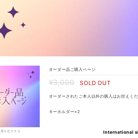
オーダー品ご購入ページ
¥3,000
SOLD OUT
オーダーされたご本人以外の購入はお控えく
キーホルダー×2
画像を拡大する
International 