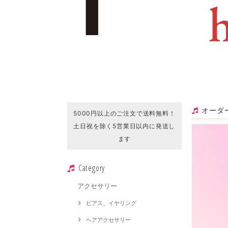
オーダ
5000円以上のご注文で送料無料！
土日祝を除く5営業日以内に発送し
ます
Category
アクセサリー
ピアス、イヤリング
ヘアアクセサリー