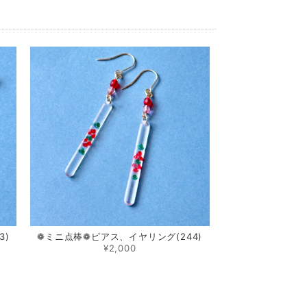
3)
❁ ミニ点棒❁ ピアス、イヤリング(244)
¥2,000