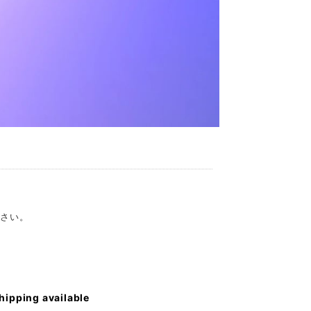
ださい。
shipping available