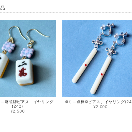
商品
ミニ 麻雀牌ピアス、イヤリング
❁ ミニ点棒❁ ピアス、イヤリング(24
(242)
¥2,000
¥2,500