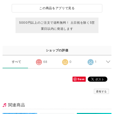
この商品をアプリで見る
5000円以上のご注文で送料無料！ 土日祝を除く5営
業日以内に発送します
ショップの評価
すべて
68
0
1
Save
通報する
関連商品