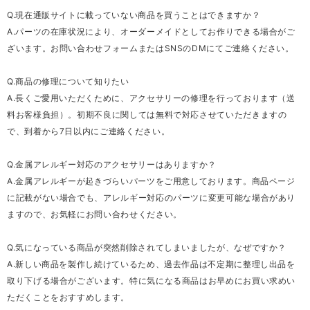
Q.現在通販サイトに載っていない商品を買うことはできますか？
A.パーツの在庫状況により、オーダーメイドとしてお作りできる場合がご
ざいます。お問い合わせフォームまたはSNSのDMにてご連絡ください。
Q.商品の修理について知りたい
A.長くご愛用いただくために、アクセサリーの修理を行っております（送
料お客様負担）。初期不良に関しては無料で対応させていただきますの
で、到着から7日以内にご連絡ください。
Q.金属アレルギー対応のアクセサリーはありますか？
A.金属アレルギーが起きづらいパーツをご用意しております。商品ページ
に記載がない場合でも、アレルギー対応のパーツに変更可能な場合があり
ますので、お気軽にお問い合わせください。
Q.気になっている商品が突然削除されてしまいましたが、なぜですか？
A.新しい商品を製作し続けているため、過去作品は不定期に整理し出品を
取り下げる場合がございます。特に気になる商品はお早めにお買い求めい
ただくことをおすすめします。