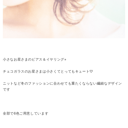
小さなお星さまのピアス＆イヤリング⭐︎
チェコガラスのお星さまは小さくてとってもキュート♡
ニットなど冬のファッションに合わせても重たくならない繊細なデザイン
です
全部で6色ご用意しています