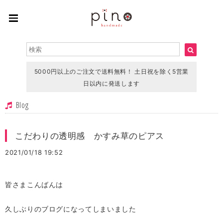
5000円以上のご注文で送料無料！ 土日祝を除く5営業
日以内に発送します
Blog
こだわりの透明感 かすみ草のピアス
2021/01/18 19:52
皆さまこんばんは
久しぶりのブログになってしまいました