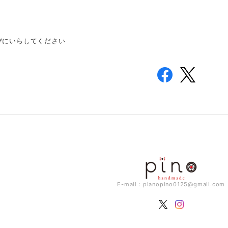
びにいらしてください
E-mail：
pianopino0125@gmail.com