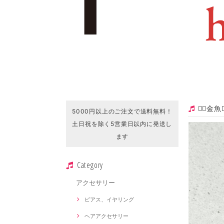
❁⃘金
5000円以上のご注文で送料無料！
土日祝を除く5営業日以内に発送し
ます
Category
アクセサリー
ピアス、イヤリング
ヘアアクセサリー