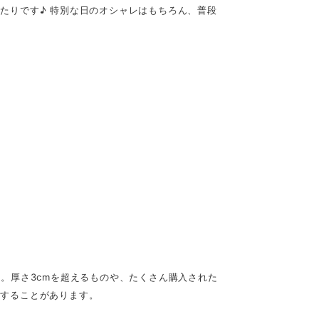
たりです♪ 特別な日のオシャレはもちろん、普段
す。厚さ3cmを超えるものや、たくさん購入された
用することがあります。