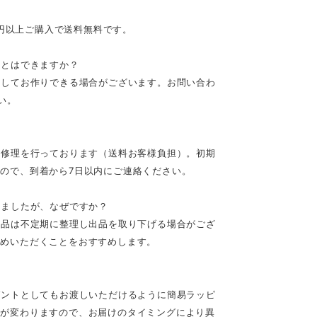
0円以上ご購入で送料無料です。
ことはできますか？
としてお作りできる場合がございます。お問い合わ
い。
の修理を行っております（送料お客様負担）。初期
ので、到着から7日以内にご連絡ください。
いましたが、なぜですか？
作品は不定期に整理し出品を取り下げる場合がござ
求めいただくことをおすすめします。
ゼントとしてもお渡しいただけるように簡易ラッピ
ンが変わりますので、お届けのタイミングにより異