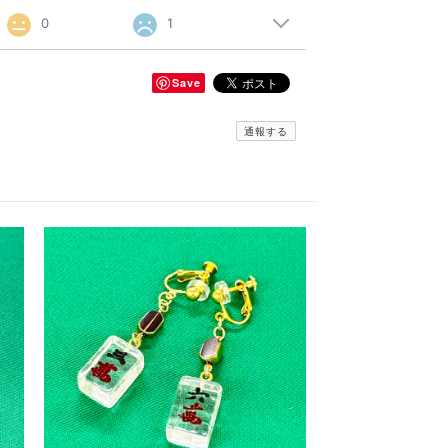
0
1
Save
通報する