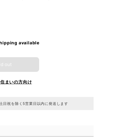
shipping available
ld out
お住まいの方向け
 土日祝を除く5営業日以内に発送します