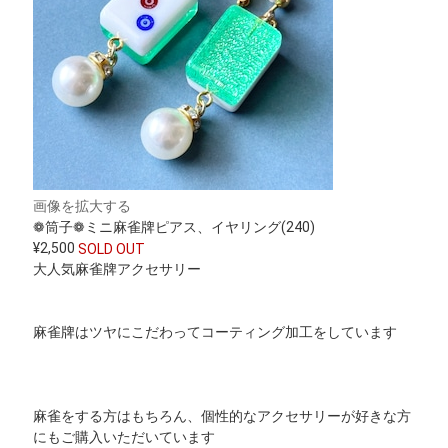
画像を拡大する
❁筒子❁ミニ 麻雀牌ピアス、イヤリング(240)
¥2,500
SOLD OUT
大人気麻雀牌アクセサリー
麻雀牌はツヤにこだわってコーティング加工をしています
麻雀をする方はもちろん、個性的なアクセサリーが好きな方
にもご購入いただいています