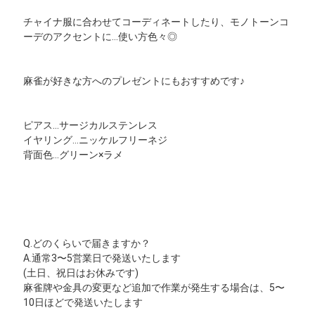
チャイナ服に合わせてコーディネートしたり、モノトーンコ
ーデのアクセントに…使い方色々◎
麻雀が好きな方へのプレゼントにもおすすめです♪
ピアス…サージカルステンレス
イヤリング…ニッケルフリーネジ
背面色…グリーン×ラメ
Q.どのくらいで届きますか？
A.通常3〜5営業日で発送いたします
(土日、祝日はお休みです)
麻雀牌や金具の変更など追加で作業が発生する場合は、5〜
10日ほどで発送いたします