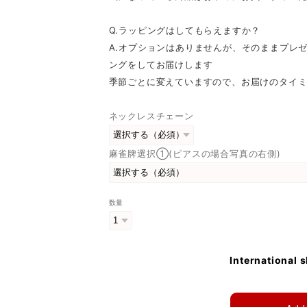
Q.ラッピングはしてもらえますか？
A.オプションはありませんが、そのままプレ
ングをしてお届けします
季節ごとに変えていますので、お届けのタイ
ネックレスチェーン
麻雀牌選択①(ピアスの場合写真の右側)
数量
International 