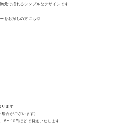
が胸元で揺れるシンプルなデザインです
リーをお探しの方にも◎
おります
い場合がございます)
、5〜10日ほどで発送いたします