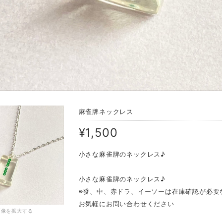
麻雀牌ネックレス
¥1,500
小さな麻雀牌のネックレス♪
小さな麻雀牌のネックレス♪
※發、中、赤ドラ、イーソーは在庫確認が必要
お気軽にお問い合わせください
画像を拡大する