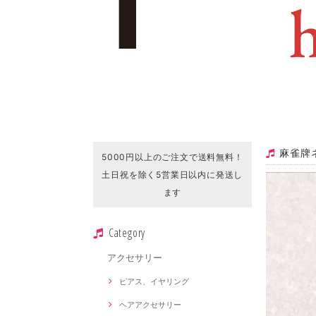
麻雀牌
5000円以上のご注文で送料無料！
土日祝を除く5営業日以内に発送し
ます
Category
アクセサリー
ピアス、イヤリング
ヘアアクセサリー