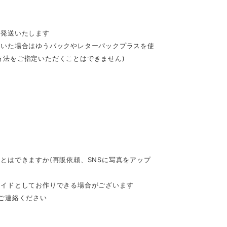
て発送いたします
だいた場合はゆうパックやレターパックプラスを使
方法をご指定いただくことはできません)
とはできますか(再販依頼、SNSに写真をアップ
メイドとしてお作りできる場合がございます
てご連絡ください