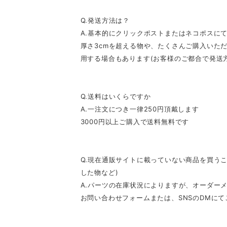
Q.発送方法は？
A.基本的にクリックポストまたはネコポスに
厚さ3cmを超える物や、たくさんご購入いた
用する場合もあります(お客様のご都合で発送
Q.送料はいくらですか
A.一注文につき一律250円頂戴します
3000円以上ご購入で送料無料です
Q.現在通販サイトに載っていない商品を買うこ
した物など)
A.パーツの在庫状況によりますが、オーダー
お問い合わせフォームまたは、SNSのDMに