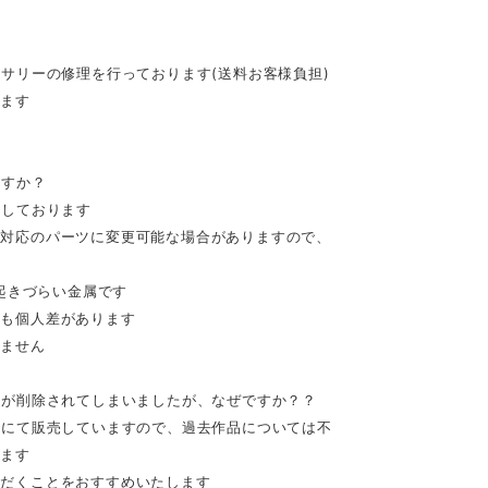
セサリーの修理を行っております(送料お客様負担)
きます
ますか？
意しております
ー対応のパーツに変更可能な場合がありますので、
が起きづらい金属です
にも個人差があります
りません
品が削除されてしまいましたが、なぜですか？？
トにて販売していますので、過去作品については不
います
ただくことをおすすめいたします