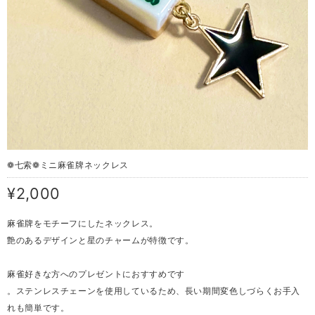
❁ 七索❁ ミニ麻雀牌ネックレス
¥2,000
麻雀牌をモチーフにしたネックレス。
艶のあるデザインと星のチャームが特徴です。
麻雀好きな方へのプレゼントにおすすめです
。ステンレスチェーンを使用しているため、長い期間変色しづらくお手入
れも簡単です。