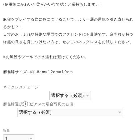
(使用後にかわいた柔らかい布で拭くと長持ちします。)
麻雀をプレイする際に身につけることで、より一層の運気を引き寄せられ
るかも？！
日常のおしゃれや特別な場面でのアクセントにも最適です。麻雀牌が持つ
縁起の良さを身につけたい方は、ぜひこのネックレスをお試しください。
※お風呂やプールでの水濡れは避けてください。
麻雀牌サイズ…約1.8cm×1.2cm×1.0cm
ネックレスチェーン
麻雀牌選択①(ピアスの場合写真の右側)
数量