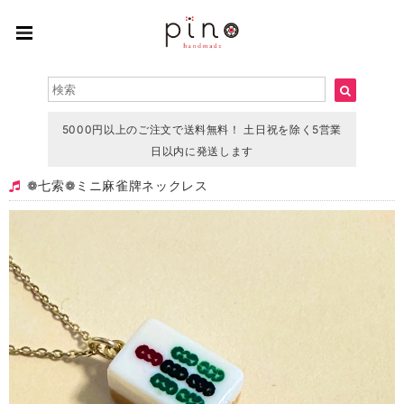
5000円以上のご注文で送料無料！ 土日祝を除く5営業
日以内に発送します
❁ 七索❁ ミニ麻雀牌ネックレス