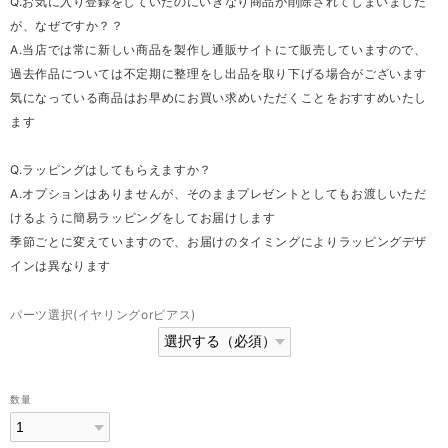
Q.お気に入り登録をしていたのにいきなり商品が削除されてしまいました
が、なぜですか？？
A.当店では常に新しい商品を製作し通販サイトにて販売していますので、
過去作品については不定期に整理をし出品を取り下げる場合がございます
気になっている商品はお早めにお買い求めいただくことをおすすめいたし
ます
Q.ラッピングはしてもらえますか？
A.オプションはありませんが、そのままプレゼントとしてもお渡しいただ
けるように簡易ラッピングをしてお届けします
季節ごとに変えていますので、お届けのタイミングによりラッピングデザ
インは異なります
パーツ選択(イヤリングorピアス)
数量