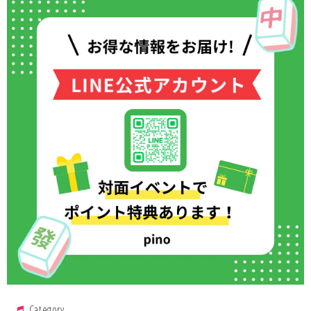
Category