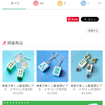
すべて
68
0
1
Save
通報する
関連商品
❁索子❁ミニ 麻雀牌ピア
❁索子❁ミニ 麻雀牌ピア
❁索子❁ミニ 麻雀牌ピア
ス、イヤリング(224)
ス、イヤリング(232)
ス、イヤリング(241)
¥2,500
¥2,500
¥2,500