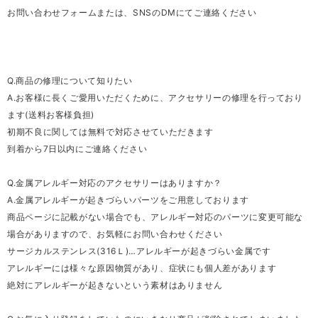
お問い合わせフォームまたは、SNSのDMにてご連絡ください
Q.商品の修理について知りたい
A.お客様に長くご愛用いただくために、アクセサリーの修理を行っており
ます(送料お客様負担)
初期不良に関しては無料で対応させていただきます
到着から7日以内にご連絡ください
Q.金属アレルギー対応のアクセサリーはありますか？
A.金属アレルギーが起きづらいパーツをご用意しております
商品ページに記載がない場合でも、アレルギー対応のパーツに変更可能な
場合がありますので、お気軽にお問い合わせください
サージカルステンレス(316Ｌ)…アレルギーが起きづらい金属です
アレルギーには様々な原因物質があり、症状にも個人差があります
絶対にアレルギーが起きないという素材はありません