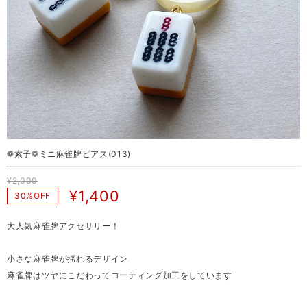
❁ 索子❁ ミニ麻雀牌ピアス(013)
¥2,000
¥1,400
30%OFF
大人気麻雀牌アクセサリー！
小さな麻雀牌が揺れるデザイン
麻雀牌はツヤにこだわってコーティング加工をしています