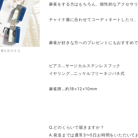
麻雀をする方はもちろん、個性的なアクセサ
チャイナ服に合わせてコーディネートしたり、
麻雀が好きな方へのプレゼントにもおすすめで
画像を拡大する
ピアス…サージカルステンレスフック
イヤリング…ニッケルフリーネジバネ式
麻雀牌…約18×12×10mm
Q.どのくらいで届きますか？
A.発送までは通常3〜5日お時間をいただいて