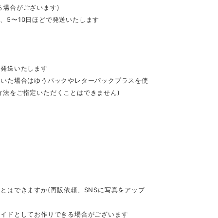
る場合がございます)
、5〜10日ほどで発送いたします
て発送いたします
だいた場合はゆうパックやレターパックプラスを使
方法をご指定いただくことはできません)
とはできますか(再販依頼、SNSに写真をアップ
メイドとしてお作りできる場合がございます