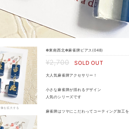
❁ 東南西北❁ 麻雀牌ピアス(048)
¥2,700
SOLD OUT
大人気麻雀牌アクセサリー！
小さな麻雀牌が揺れるデザイン
人気のシリーズです
画像を拡大する
麻雀牌はツヤにこだわってコーティング加工