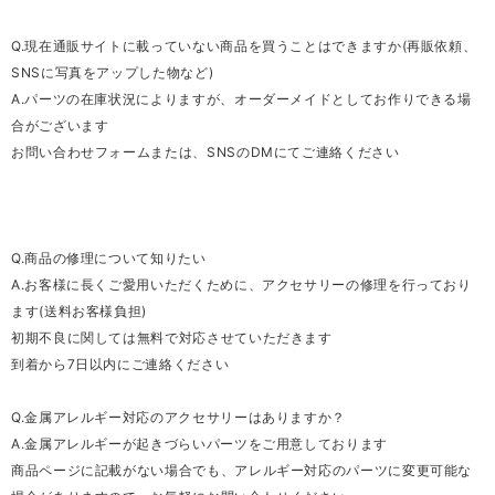
Q.現在通販サイトに載っていない商品を買うことはできますか(再販依頼、
SNSに写真をアップした物など)
A.パーツの在庫状況によりますが、オーダーメイドとしてお作りできる場
合がございます
お問い合わせフォームまたは、SNSのDMにてご連絡ください
Q.商品の修理について知りたい
A.お客様に長くご愛用いただくために、アクセサリーの修理を行っており
ます(送料お客様負担)
初期不良に関しては無料で対応させていただきます
到着から7日以内にご連絡ください
Q.金属アレルギー対応のアクセサリーはありますか？
A.金属アレルギーが起きづらいパーツをご用意しております
商品ページに記載がない場合でも、アレルギー対応のパーツに変更可能な