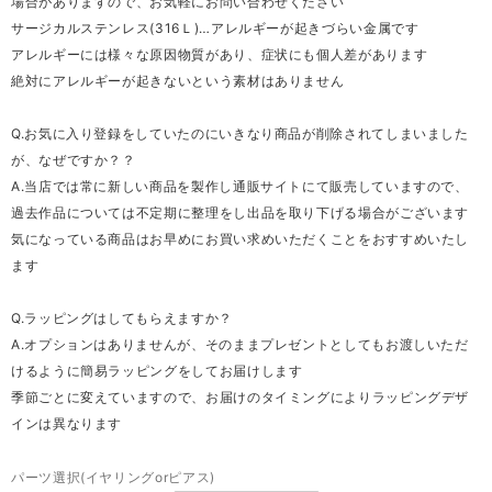
場合がありますので、お気軽にお問い合わせください
サージカルステンレス(316Ｌ)…アレルギーが起きづらい金属です
アレルギーには様々な原因物質があり、症状にも個人差があります
絶対にアレルギーが起きないという素材はありません
Q.お気に入り登録をしていたのにいきなり商品が削除されてしまいました
が、なぜですか？？
A.当店では常に新しい商品を製作し通販サイトにて販売していますので、
過去作品については不定期に整理をし出品を取り下げる場合がございます
気になっている商品はお早めにお買い求めいただくことをおすすめいたし
ます
Q.ラッピングはしてもらえますか？
A.オプションはありませんが、そのままプレゼントとしてもお渡しいただ
けるように簡易ラッピングをしてお届けします
季節ごとに変えていますので、お届けのタイミングによりラッピングデザ
インは異なります
パーツ選択(イヤリングorピアス)