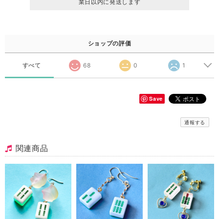
業日以内に発送します
ショップの評価
すべて
68
0
1
Save
通報する
関連商品