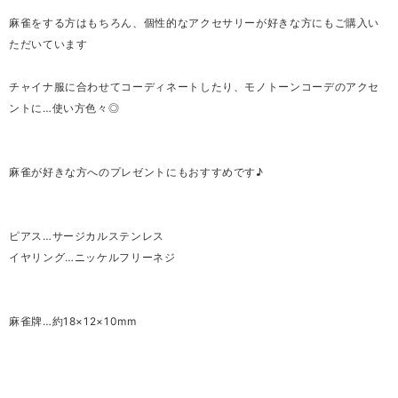
麻雀をする方はもちろん、個性的なアクセサリーが好きな方にもご購入い
ただいています
チャイナ服に合わせてコーディネートしたり、モノトーンコーデのアクセ
ントに…使い方色々◎
麻雀が好きな方へのプレゼントにもおすすめです♪
ピアス…サージカルステンレス
イヤリング…ニッケルフリーネジ
麻雀牌…約18×12×10mm