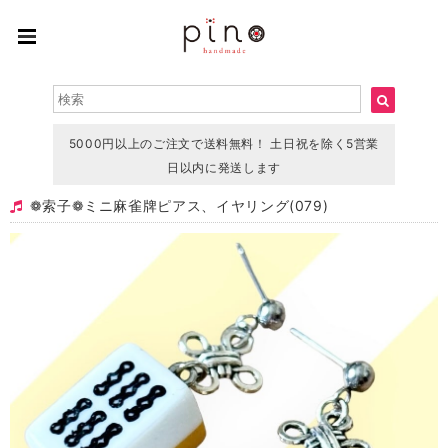
5000円以上のご注文で送料無料！ 土日祝を除く5営業
日以内に発送します
❁ 索子❁ ミニ 麻雀牌ピアス、イヤリング(079)