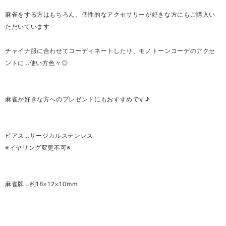
麻雀をする方はもちろん、個性的なアクセサリーが好きな方にもご購入い
ただいています
チャイナ服に合わせてコーディネートしたり、モノトーンコーデのアクセ
ントに…使い方色々◎
麻雀が好きな方へのプレゼントにもおすすめです♪
ピアス…サージカルステンレス
※イヤリング変更不可※
麻雀牌…約18×12×10mm