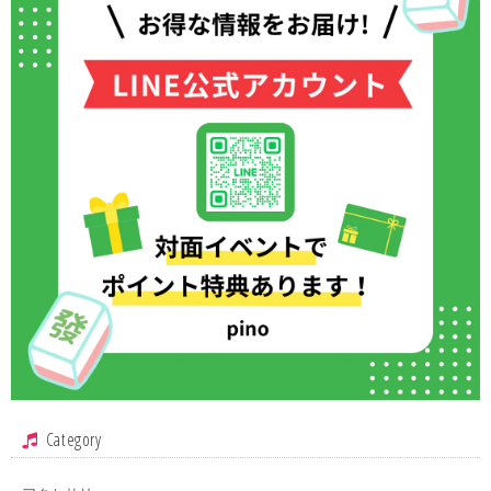
Category