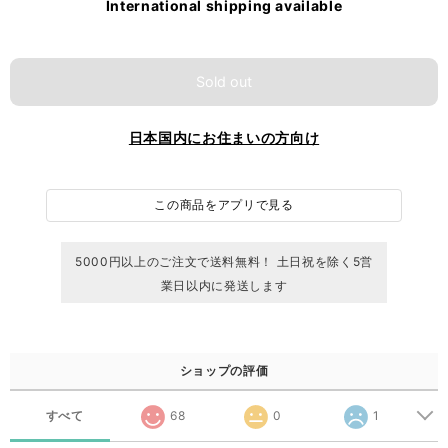
International shipping available
Sold out
日本国内にお住まいの方向け
この商品をアプリで見る
5000円以上のご注文で送料無料！ 土日祝を除く5営
業日以内に発送します
ショップの評価
すべて
68
0
1