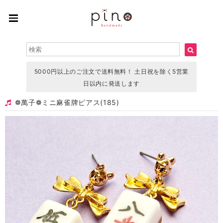
5000円以上のご注文で送料無料！ 土日祝を除く5営業
日以内に発送します
❁ 萬子 ❁ミニ 麻雀牌ピアス(185)