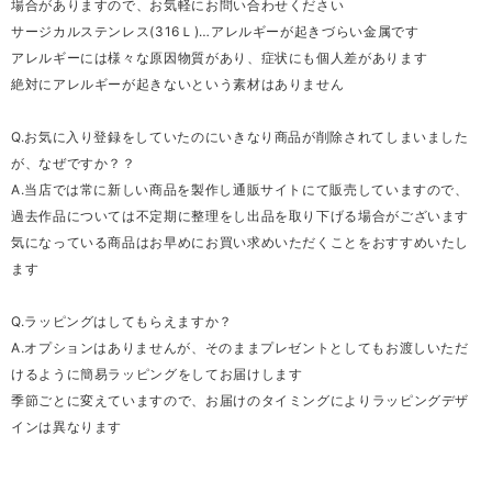
場合がありますので、お気軽にお問い合わせください
サージカルステンレス(316Ｌ)…アレルギーが起きづらい金属です
アレルギーには様々な原因物質があり、症状にも個人差があります
絶対にアレルギーが起きないという素材はありません
Q.お気に入り登録をしていたのにいきなり商品が削除されてしまいました
が、なぜですか？？
A.当店では常に新しい商品を製作し通販サイトにて販売していますので、
過去作品については不定期に整理をし出品を取り下げる場合がございます
気になっている商品はお早めにお買い求めいただくことをおすすめいたし
ます
Q.ラッピングはしてもらえますか？
A.オプションはありませんが、そのままプレゼントとしてもお渡しいただ
けるように簡易ラッピングをしてお届けします
季節ごとに変えていますので、お届けのタイミングによりラッピングデザ
インは異なります