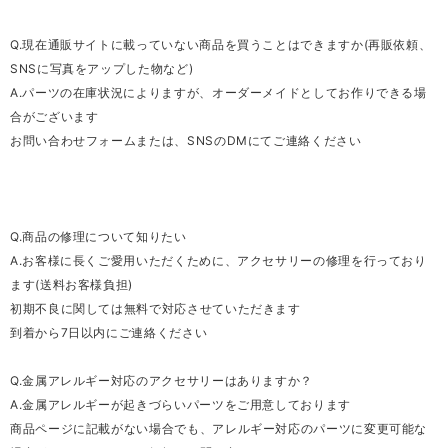
Q.現在通販サイトに載っていない商品を買うことはできますか(再販依頼、
SNSに写真をアップした物など)
A.パーツの在庫状況によりますが、オーダーメイドとしてお作りできる場
合がございます
お問い合わせフォームまたは、SNSのDMにてご連絡ください
Q.商品の修理について知りたい
A.お客様に長くご愛用いただくために、アクセサリーの修理を行っており
ます(送料お客様負担)
初期不良に関しては無料で対応させていただきます
到着から7日以内にご連絡ください
Q.金属アレルギー対応のアクセサリーはありますか？
A.金属アレルギーが起きづらいパーツをご用意しております
商品ページに記載がない場合でも、アレルギー対応のパーツに変更可能な