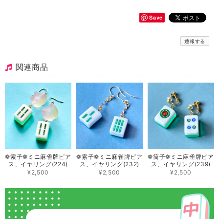
Save
通報する
関連商品
❁索子❁ミニ 麻雀牌ピア
❁索子❁ミニ 麻雀牌ピア
❁筒子❁ミニ 麻雀牌ピア
ス、イヤリング(224)
ス、イヤリング(232)
ス、イヤリング(239)
¥2,500
¥2,500
¥2,500