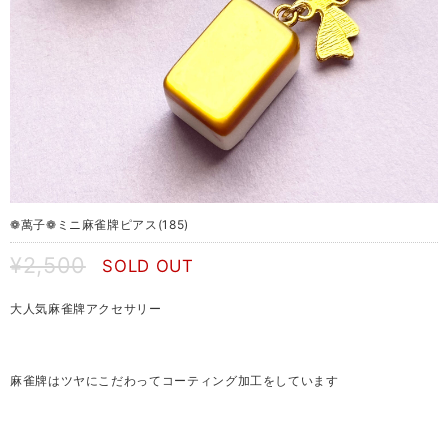
❁ 萬子 ❁ミニ 麻雀牌ピアス(185)
¥2,500
SOLD OUT
大人気麻雀牌アクセサリー
麻雀牌はツヤにこだわってコーティング加工をしています